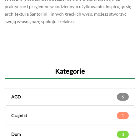
praktyczne i przyjemne w codziennym użytkowaniu. Inspirując się
architekturą Santorini i innych greckich wysp, możesz stworzyć
swoją własną oazę spokoju i relaksu.
Kategorie
AGD
6
Czajniki
1
Dom
3