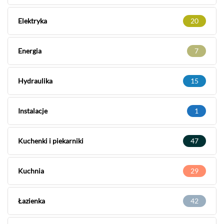
Elektryka
20
Energia
7
Hydraulika
15
Instalacje
1
Kuchenki i piekarniki
47
Kuchnia
29
Łazienka
42