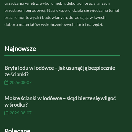
urządzania wnętrz, wyboru mebli, dekoracji oraz aranżacji
przestrzeni ogrodowej. Nasi eksperci dzielą się wiedzą na temat
prac remontowych i budowlanych, doradzając w kwestii
doboru materiałów wykończeniowych, farb i narzędzi.
Najnowsze
Bryła lodu w lodówce – jak usunąć ją bezpiecznie
ze ścianki?
2026-08-07
Mokre ścianki w lodówce – skąd bierze się wilgoć
w środku?
2026-08-07
Polecane