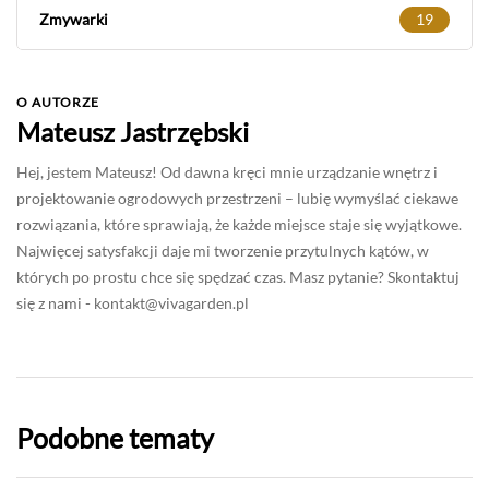
Zmywarki
19
O AUTORZE
Mateusz Jastrzębski
Hej, jestem Mateusz! Od dawna kręci mnie urządzanie wnętrz i
projektowanie ogrodowych przestrzeni – lubię wymyślać ciekawe
rozwiązania, które sprawiają, że każde miejsce staje się wyjątkowe.
Najwięcej satysfakcji daje mi tworzenie przytulnych kątów, w
których po prostu chce się spędzać czas. Masz pytanie? Skontaktuj
się z nami -
kontakt@vivagarden.pl
Podobne tematy