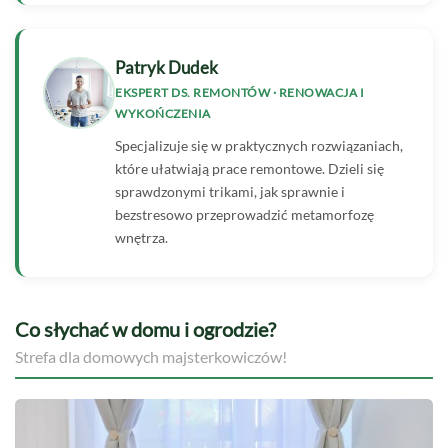
Patryk Dudek
EKSPERT DS. REMONTÓW · RENOWACJA I
WYKOŃCZENIA
Specjalizuje się w praktycznych rozwiązaniach,
które ułatwiają prace remontowe. Dzieli się
sprawdzonymi trikami, jak sprawnie i
bezstresowo przeprowadzić metamorfozę
wnętrza.
Co słychać w domu i ogrodzie?
Strefa dla domowych majsterkowiczów!