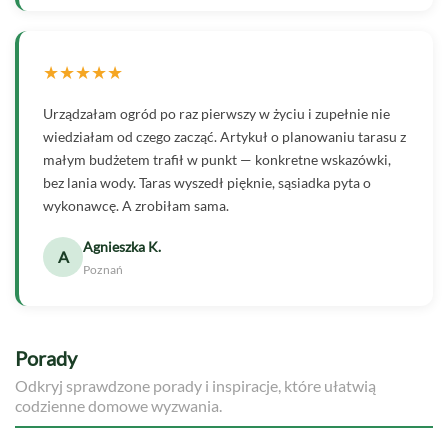
★★★★★
Urządzałam ogród po raz pierwszy w życiu i zupełnie nie
wiedziałam od czego zacząć. Artykuł o planowaniu tarasu z
małym budżetem trafił w punkt — konkretne wskazówki,
bez lania wody. Taras wyszedł pięknie, sąsiadka pyta o
wykonawcę. A zrobiłam sama.
Agnieszka K.
A
Poznań
Porady
Odkryj sprawdzone porady i inspiracje, które ułatwią
codzienne domowe wyzwania.