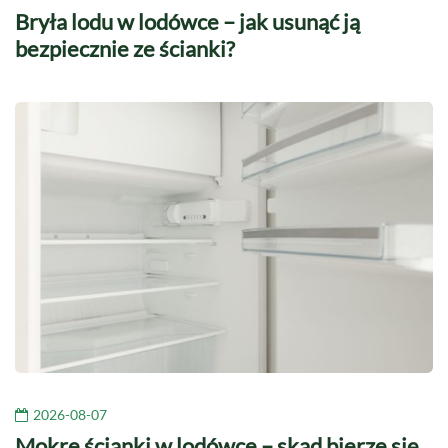
Bryła lodu w lodówce – jak usunąć ją
bezpiecznie ze ścianki?
2026-08-07
Mokre ścianki w lodówce – skąd bierze się