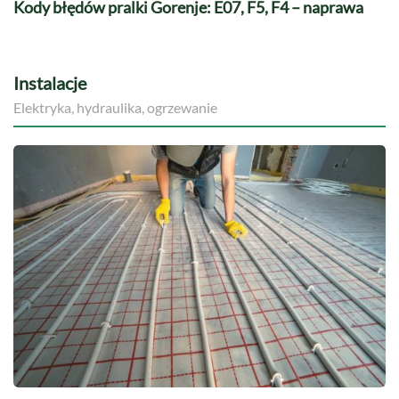
Kody błędów pralki Gorenje: E07, F5, F4 – naprawa
Instalacje
Elektryka, hydraulika, ogrzewanie