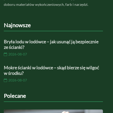
doboru materiałów wykończeniowych, farb i narzędzi.
Najnowsze
Bryła lodu w lodówce – jak usunąć ją bezpiecznie
ze ścianki?
2026-08-07
Mokre ścianki w lodówce – skąd bierze się wilgoć
w środku?
2026-08-07
Polecane