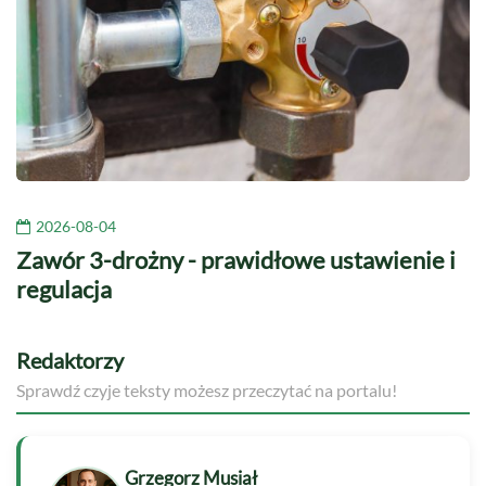
2026-08-04
Zawór 3-drożny - prawidłowe ustawienie i
regulacja
Redaktorzy
Sprawdź czyje teksty możesz przeczytać na portalu!
Grzegorz Musiał