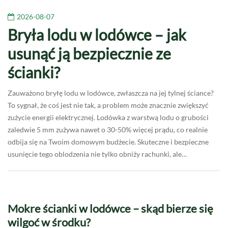
2026-08-07
Bryła lodu w lodówce – jak
usunąć ją bezpiecznie ze
ścianki?
Zauważono bryłę lodu w lodówce, zwłaszcza na jej tylnej ściance?
To sygnał, że coś jest nie tak, a problem może znacznie zwiększyć
zużycie energii elektrycznej. Lodówka z warstwą lodu o grubości
zaledwie 5 mm zużywa nawet o 30-50% więcej prądu, co realnie
odbija się na Twoim domowym budżecie. Skuteczne i bezpieczne
usunięcie tego oblodzenia nie tylko obniży rachunki, ale…
Mokre ścianki w lodówce – skąd bierze się
wilgoć w środku?