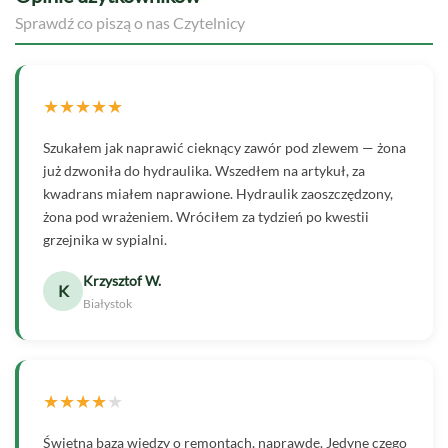
Sprawdź co piszą o nas Czytelnicy
★★★★★
Szukałem jak naprawić cieknący zawór pod zlewem — żona
już dzwoniła do hydraulika. Wszedłem na artykuł, za
kwadrans miałem naprawione. Hydraulik zaoszczędzony,
żona pod wrażeniem. Wróciłem za tydzień po kwestii
grzejnika w sypialni.
Krzysztof W.
K
Białystok
★★★★
★
Świetna baza wiedzy o remontach, naprawdę. Jedyne czego