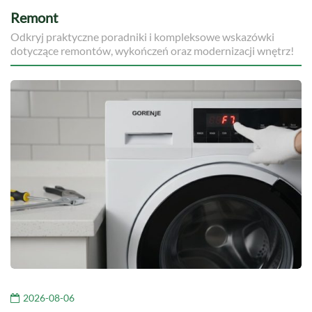
Remont
Odkryj praktyczne poradniki i kompleksowe wskazówki
dotyczące remontów, wykończeń oraz modernizacji wnętrz!
2026-08-06