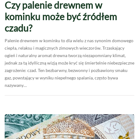
Czy palenie drewnem w
kominku może być źródłem
czadu?
Palenie drewnem w kominku to dla wielu z nas synonim domowego
ciepła, relaksu i magicznych zimowych wieczorów. Trzaskający
ogień i naturalny aromat drewna tworzą niezapomniany klimat,
jednak za tą idylliczną wizją może kryć się śmiertelnie niebezpieczne
zagrożenie: czad. Ten bezbarwny, bezwonny i pozbawiony smaku
gaz, powstający w wyniku niepełnego spalania, często bywa
nazywany…