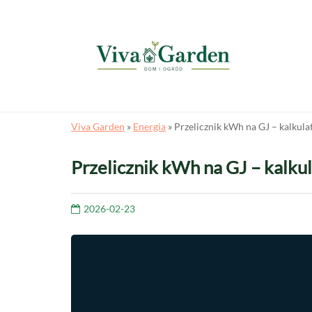
Viva Garden
»
Energia
»
Przelicznik kWh na GJ – kalkula
Przelicznik kWh na GJ – kalku
2026-02-23