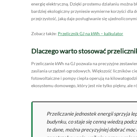
energię elektryczną. Dzięki prostemu działaniu można 
bardziej ekologiczny przyniesie wymierne korzyści dla
przejrzystość, jaką daje posługiwanie się ujednolicony
Zobacz także:
Przelicznik GJ na kWh – kalkulator
Dlaczego warto stosować przeliczn
Przeliczanie kWh na GJ pozwala na precyzyjne zestawie
zasilania urządzeń ogrodowych. Większość liczników ci
fotowoltaiczne i pompy ciepła operują na kilowatogodz
ekosystemu domowego, który jest nie tylko piękny, ale
Przeliczanie jednostek energii sprzyja l
budynku, co staje się cenną wiedzą pod
te dane, można precyzyjniej dobrać moc