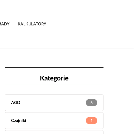
RADY
KALKULATORY
Kategorie
AGD
6
Czajniki
1