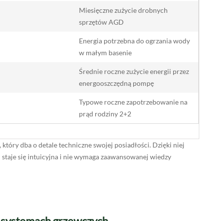
Miesięczne zużycie drobnych
sprzętów AGD
Energia potrzebna do ogrzania wody
w małym basenie
Średnie roczne zużycie energii przez
energooszczędną pompę
Typowe roczne zapotrzebowanie na
prąd rodziny 2+2
tóry dba o detale techniczne swojej posiadłości. Dzięki niej
staje się intuicyjna i nie wymaga zaawansowanej wiedzy
h systemach grzewczych