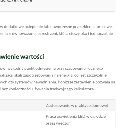
ania instalacji.
cji w dodatkowe ocieplenie lub nowoczesne przeszklenia tarasowe.
enia zrównoważonej przestrzeni, która cieszy oko i jednocześnie
awienie wartości
anowi wygodny punkt odniesienia przy szacowaniu rocznego
alizacji skali zapotrzebowania na energię, co jest szczególnie
wych czy systemów nawadniania. Poniższe zestawienie pozwala na
 bez konieczności używania tradycyjnego kalkulatora.
Zastosowanie w praktyce domowej
Praca oświetlenia LED w ogrodzie
przez wieczór