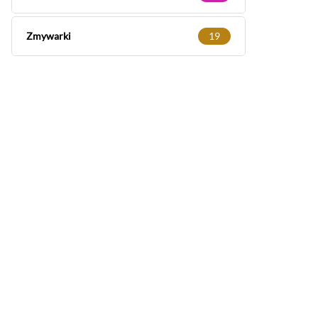
Zmywarki
19