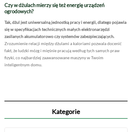
Czy w dżulach mierzy się też energię urządzeń
ogrodowych?
Tak, dżul jest uniwersalną jednostką pracy i energii, dlatego pojawia
się w specyfikacjach technicznych małych elektronarzędzi
zasilanych akumulatorowo czy systemów zabezpieczających.
Zrozumienie relacji między dżulami a kaloriami pozwala docenić
fakt, że ludzki mózg i mięśnie pracują według tych samych praw
fizyki, co najbardziej zaawansowane maszyny w Twoim
inteligentnym domu.
Kategorie