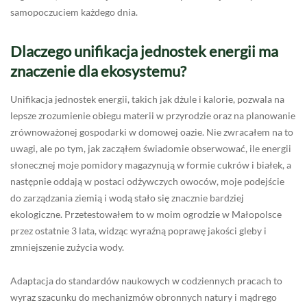
samopoczuciem każdego dnia.
Dlaczego unifikacja jednostek energii ma
znaczenie dla ekosystemu?
Unifikacja jednostek energii, takich jak dżule i kalorie, pozwala na
lepsze zrozumienie obiegu materii w przyrodzie oraz na planowanie
zrównoważonej gospodarki w domowej oazie. Nie zwracałem na to
uwagi, ale po tym, jak zacząłem świadomie obserwować, ile energii
słonecznej moje pomidory magazynują w formie cukrów i białek, a
następnie oddają w postaci odżywczych owoców, moje podejście
do zarządzania ziemią i wodą stało się znacznie bardziej
ekologiczne. Przetestowałem to w moim ogrodzie w Małopolsce
przez ostatnie 3 lata, widząc wyraźną poprawę jakości gleby i
zmniejszenie zużycia wody.
Adaptacja do standardów naukowych w codziennych pracach to
wyraz szacunku do mechanizmów obronnych natury i mądrego