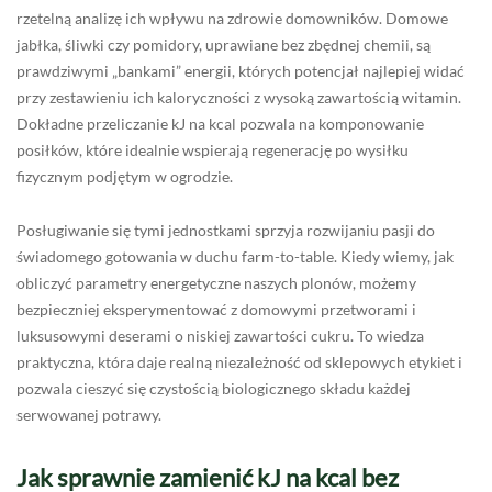
rzetelną analizę ich wpływu na zdrowie domowników. Domowe
jabłka, śliwki czy pomidory, uprawiane bez zbędnej chemii, są
prawdziwymi „bankami” energii, których potencjał najlepiej widać
przy zestawieniu ich kaloryczności z wysoką zawartością witamin.
Dokładne przeliczanie kJ na kcal pozwala na komponowanie
posiłków, które idealnie wspierają regenerację po wysiłku
fizycznym podjętym w ogrodzie.
Posługiwanie się tymi jednostkami sprzyja rozwijaniu pasji do
świadomego gotowania w duchu farm-to-table. Kiedy wiemy, jak
obliczyć parametry energetyczne naszych plonów, możemy
bezpieczniej eksperymentować z domowymi przetworami i
luksusowymi deserami o niskiej zawartości cukru. To wiedza
praktyczna, która daje realną niezależność od sklepowych etykiet i
pozwala cieszyć się czystością biologicznego składu każdej
serwowanej potrawy.
Jak sprawnie zamienić kJ na kcal bez