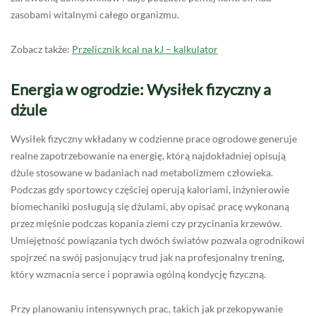
zasobami witalnymi całego organizmu.
Zobacz także:
Przelicznik kcal na kJ – kalkulator
Energia w ogrodzie: Wysiłek fizyczny a
dżule
Wysiłek fizyczny wkładany w codzienne prace ogrodowe generuje
realne zapotrzebowanie na energię, którą najdokładniej opisują
dżule stosowane w badaniach nad metabolizmem człowieka.
Podczas gdy sportowcy częściej operują kaloriami, inżynierowie
biomechaniki posługują się dżulami, aby opisać pracę wykonaną
przez mięśnie podczas kopania ziemi czy przycinania krzewów.
Umiejętność powiązania tych dwóch światów pozwala ogrodnikowi
spojrzeć na swój pasjonujący trud jak na profesjonalny trening,
który wzmacnia serce i poprawia ogólną kondycję fizyczną.
Przy planowaniu intensywnych prac, takich jak przekopywanie