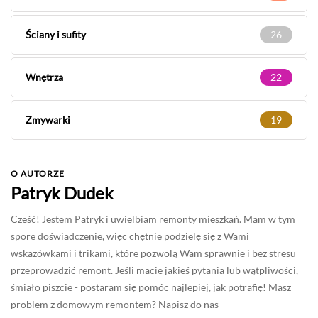
Ściany i sufity
26
Wnętrza
22
Zmywarki
19
O AUTORZE
Patryk Dudek
Cześć! Jestem Patryk i uwielbiam remonty mieszkań. Mam w tym
spore doświadczenie, więc chętnie podzielę się z Wami
wskazówkami i trikami, które pozwolą Wam sprawnie i bez stresu
przeprowadzić remont. Jeśli macie jakieś pytania lub wątpliwości,
śmiało piszcie - postaram się pomóc najlepiej, jak potrafię! Masz
problem z domowym remontem? Napisz do nas -