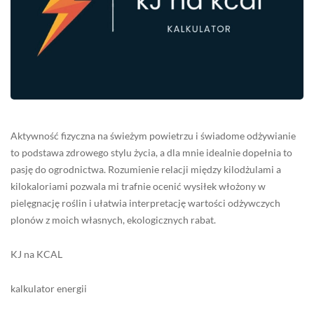
Aktywność fizyczna na świeżym powietrzu i świadome odżywianie
to podstawa zdrowego stylu życia, a dla mnie idealnie dopełnia to
pasję do ogrodnictwa. Rozumienie relacji między kilodżulami a
kilokaloriami pozwala mi trafnie ocenić wysiłek włożony w
pielęgnację roślin i ułatwia interpretację wartości odżywczych
plonów z moich własnych, ekologicznych rabat.
KJ na KCAL
kalkulator energii