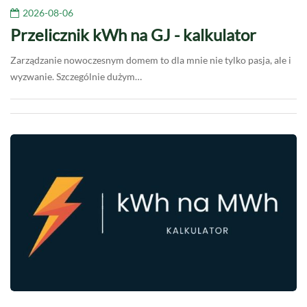
2026-08-06
Przelicznik kWh na GJ - kalkulator
Zarządzanie nowoczesnym domem to dla mnie nie tylko pasja, ale i
wyzwanie. Szczególnie dużym…