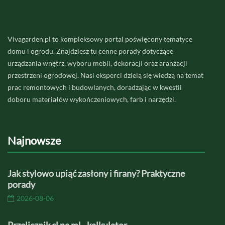
Vivagarden.pl to kompleksowy portal poświęcony tematyce
domu i ogrodu. Znajdziesz tu cenne porady dotyczące
urządzania wnętrz, wyboru mebli, dekoracji oraz aranżacji
przestrzeni ogrodowej. Nasi eksperci dzielą się wiedzą na temat
prac remontowych i budowlanych, doradzając w kwestii
doboru materiałów wykończeniowych, farb i narzędzi.
Najnowsze
Jak stylowo upiąć zasłony i firany? Praktyczne
porady
2026-08-06