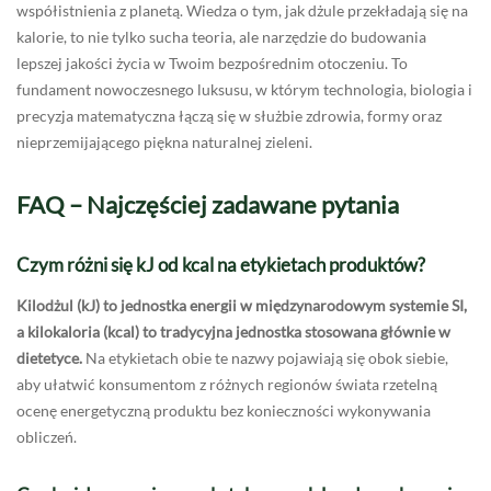
współistnienia z planetą. Wiedza o tym, jak dżule przekładają się na
kalorie, to nie tylko sucha teoria, ale narzędzie do budowania
lepszej jakości życia w Twoim bezpośrednim otoczeniu. To
fundament nowoczesnego luksusu, w którym technologia, biologia i
precyzja matematyczna łączą się w służbie zdrowia, formy oraz
nieprzemijającego piękna naturalnej zieleni.
FAQ – Najczęściej zadawane pytania
Czym różni się kJ od kcal na etykietach produktów?
Kilodżul (kJ) to jednostka energii w międzynarodowym systemie SI,
a kilokaloria (kcal) to tradycyjna jednostka stosowana głównie w
dietetyce.
Na etykietach obie te nazwy pojawiają się obok siebie,
aby ułatwić konsumentom z różnych regionów świata rzetelną
ocenę energetyczną produktu bez konieczności wykonywania
obliczeń.