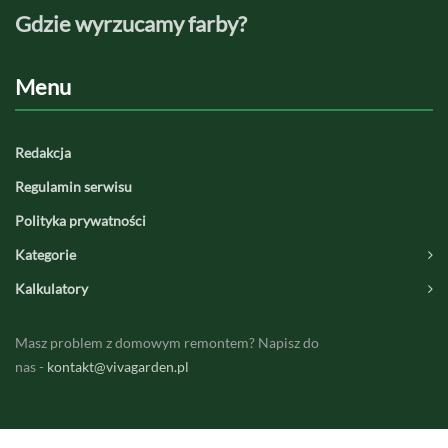
Gdzie wyrzucamy farby?
Jaki
Menu
Redakcja
Regulamin serwisu
Polityka prywatności
Kategorie
Kalkulatory
Masz problem z domowym remontem? Napisz do
nas -
kontakt@vivagarden.pl