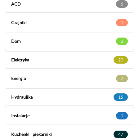
AGD
6
Czajniki
1
Dom
3
Elektryka
20
Energia
7
Hydraulika
15
Instalacje
1
Kuchenki i piekarniki
47