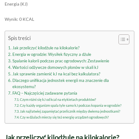
Energia (KJ)
Wynik: 0 KCAL
Spis treści
Jak przeliczyć kilodżule na kilokalorie?
Energia w ogrodzie: Wysiłek fizyczny a dżule
Spalanie kalorii podczas prac ogrodowych: Zestawienie
Wartości odżywcze domowych plonów w skali kJ
Jak sprawnie zamienić kJ na kcal bez kalkulatora?
Dlaczego unifikacja jednostek energii ma znaczenie dla
ekosystemu?
FAQ – Najczęściej zadawane pytania
Czym różni się kJ od kcal na etykietach produktów?
Czy każdy organizm spala tyle samo kJ podczas kopania w ogrodzie?
Jak najłatwiej zapamiętać przelicznik między dwiema jednostkami?
Czy w dżulach mierzy się też energię urządzeń ogrodowych?
Jak przeliczyć kilodżule na kilokalorie?