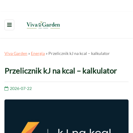
Viva Garden
»
Energia
»
Przelicznik kJ na kcal – kalkulator
Przelicznik kJ na kcal – kalkulator
2026-07-22