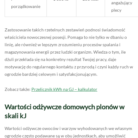
angażujący
porządkowanie
plecy
Zastosowanie takich rzetelnych zestawień podnosi świadomość
właściciela nowoczesnej posesji. Pomaga to nie tylko w dbaniu o
linię, ale również w lepszym zrozumieniu procesów spalania i
magazynowania energii przez ludzki organizm. Wiedza o tym, ile
dżuli przekłada się na konkretny rezultat Twojej pracy, daje
motywację do regularnego kontaktu z przyrodą i czyni każdy ruch w
ogrodzie bardziej celowym i satysfakcjonującym.
Zobacz także:
Przelicznik kWh na GJ – kalkulator
Wartości odżywcze domowych plonów w
skali kJ
Wartości odżywcze owoców i warzyw wyhodowanych we własnym
ogrodzie często podawane są w obu jednostkach, aby umożliwić