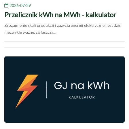
2026-07-29
Przelicznik kWh na MWh - kalkulator
Zrozumienie skali produkcji i zużycia energii elektrycznej jest dziś
niezwykle ważne, zwłaszcza…