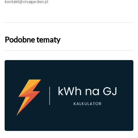
kontakt@vivagarden.pl
Podobne tematy