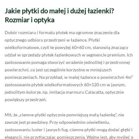
Jakie płytki do małej i dużej łazienki?
Rozmiar i optyka
Dobór rozmiaru i formatu płytek ma ogromne znaczenie dla
optycznego odbioru przestrzeni w łazience. Płytki
wielkoformatowe, czyli te powyżej 60×60 cm, stanowią znaczący
udział w sprzedaży płytek łazienkowych w segmencie premium. Ich
zastosowanie pomaga stworzyć wrażenie jednolitej i przestronnej
powierzchni, co jest szczególnie korzystne w mniejszych
pomieszczeniach. Na przykład, w małej łazience o powierzchni 4m²
zastosowanie płytek wielkoformatowych 60×120 cm w jasnym,
jednolitym kolorze, np. imitacja marmuru Calacatta, optycznie
powiększy przestrzeń.
Mit, że „ciemne płytki optycznie pomniejszą małą łazienkę”, nie
zawsze jest prawdziwy. Przy odpowiednim oświetleniu,
zastosowaniu luster i jasnych fug, ciemne płytki mogą dodać głębi i
elegancji, nie przytłaczając pomieszczenia. Ważne jest, aby myśleć o