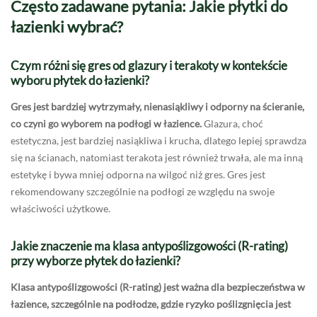
Często zadawane pytania: Jakie płytki do
łazienki wybrać?
Czym różni się gres od glazury i terakoty w kontekście
wyboru płytek do łazienki?
Gres jest bardziej wytrzymały, nienasiąkliwy i odporny na ścieranie,
co czyni go wyborem na podłogi w łazience.
Glazura, choć
estetyczna, jest bardziej nasiąkliwa i krucha, dlatego lepiej sprawdza
się na ścianach, natomiast terakota jest również trwała, ale ma inną
estetykę i bywa mniej odporna na wilgoć niż gres. Gres jest
rekomendowany szczególnie na podłogi ze względu na swoje
właściwości użytkowe.
Jakie znaczenie ma klasa antypoślizgowości (R-rating)
przy wyborze płytek do łazienki?
Klasa antypoślizgowości (R-rating) jest ważna dla bezpieczeństwa w
łazience, szczególnie na podłodze, gdzie ryzyko poślizgnięcia jest