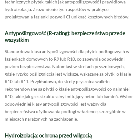
technicznych płytek, takich jak antypoślizgowość i prawidłowa
hydroizolacja. Zrozumienie tych aspektów w praktyce
projektowania łazienki pozwoli Ci uniknąć kosztownych błędów.
Antypoślizgowość (R-rating): bezpieczeństwo przede
wszystkim
Standardowa klasa antypoślizgowości dla płytek podłogowych w
łazienkach domowych to R9 lub R10, co zapewnia odpowiedni
poziom bezpieczeństwa. Natomiast w strefach prysznicowych,
gdzie ryzyko poślizgnięcia jest większe, wskazane są płytki o klasie
R10 lub R11. Przykładowo, do strefy prysznica walk-in
rekomendowane są płytki o klasie antypoślizgowości co najmniej
R10, takie jak gres strukturalny imitujący beton lub kamień. Wybór
odpowiedniej klasy antypoślizgowości jest ważny dla
bezpieczeństwa użytkowania podłogi w łazience, szczególnie w
miejscach narażonych na zachlapanie.
Hydroizolacja: ochrona przed wilgocią