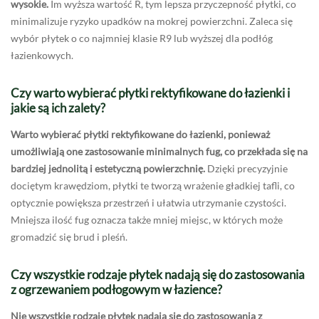
wysokie.
Im wyższa wartość R, tym lepsza przyczepność płytki, co
minimalizuje ryzyko upadków na mokrej powierzchni. Zaleca się
wybór płytek o co najmniej klasie R9 lub wyższej dla podłóg
łazienkowych.
Czy warto wybierać płytki rektyfikowane do łazienki i
jakie są ich zalety?
Warto wybierać płytki rektyfikowane do łazienki, ponieważ
umożliwiają one zastosowanie minimalnych fug, co przekłada się na
bardziej jednolitą i estetyczną powierzchnię.
Dzięki precyzyjnie
dociętym krawędziom, płytki te tworzą wrażenie gładkiej tafli, co
optycznie powiększa przestrzeń i ułatwia utrzymanie czystości.
Mniejsza ilość fug oznacza także mniej miejsc, w których może
gromadzić się brud i pleśń.
Czy wszystkie rodzaje płytek nadają się do zastosowania
z ogrzewaniem podłogowym w łazience?
Nie wszystkie rodzaje płytek nadają się do zastosowania z