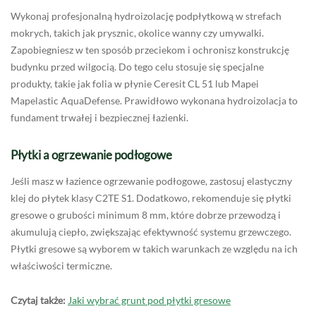
Wykonaj profesjonalną hydroizolację podpłytkową w strefach
mokrych, takich jak prysznic, okolice wanny czy umywalki.
Zapobiegniesz w ten sposób przeciekom i ochronisz konstrukcję
budynku przed wilgocią. Do tego celu stosuje się specjalne
produkty, takie jak folia w płynie Ceresit CL 51 lub Mapei
Mapelastic AquaDefense. Prawidłowo wykonana hydroizolacja to
fundament trwałej i bezpiecznej łazienki.
Płytki a ogrzewanie podłogowe
Jeśli masz w łazience ogrzewanie podłogowe, zastosuj elastyczny
klej do płytek klasy C2TE S1. Dodatkowo, rekomenduje się płytki
gresowe o grubości minimum 8 mm, które dobrze przewodzą i
akumulują ciepło, zwiększając efektywność systemu grzewczego.
Płytki gresowe są wyborem w takich warunkach ze względu na ich
właściwości termiczne.
Czytaj także:
Jaki wybrać grunt pod płytki gresowe