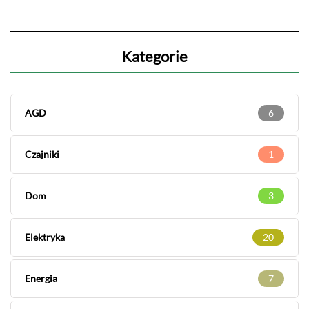
Kategorie
AGD
6
Czajniki
1
Dom
3
Elektryka
20
Energia
7