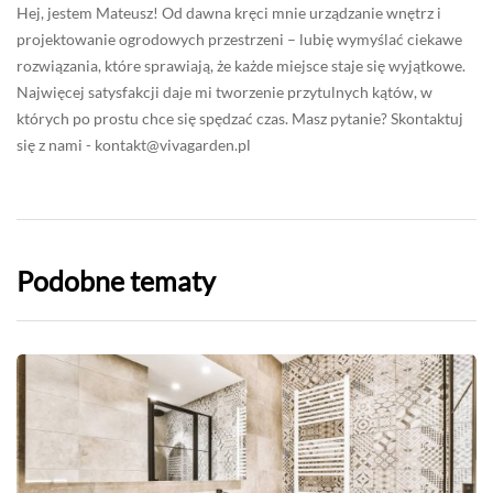
Hej, jestem Mateusz! Od dawna kręci mnie urządzanie wnętrz i
projektowanie ogrodowych przestrzeni – lubię wymyślać ciekawe
rozwiązania, które sprawiają, że każde miejsce staje się wyjątkowe.
Najwięcej satysfakcji daje mi tworzenie przytulnych kątów, w
których po prostu chce się spędzać czas. Masz pytanie? Skontaktuj
się z nami -
kontakt@vivagarden.pl
Podobne tematy