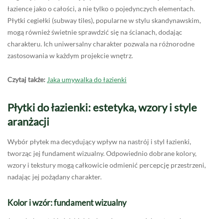
łazience jako o całości, a nie tylko o pojedynczych elementach.
Płytki cegiełki (subway tiles), popularne w stylu skandynawskim,
mogą również świetnie sprawdzić się na ścianach, dodając
charakteru. Ich uniwersalny charakter pozwala na różnorodne
zastosowania w każdym projekcie wnętrz.
Czytaj także:
Jaka umywalka do łazienki
Płytki do łazienki: estetyka, wzory i style
aranżacji
Wybór płytek ma decydujący wpływ na nastrój i styl łazienki,
tworząc jej fundament wizualny. Odpowiednio dobrane kolory,
wzory i tekstury mogą całkowicie odmienić percepcję przestrzeni,
nadając jej pożądany charakter.
Kolor i wzór: fundament wizualny