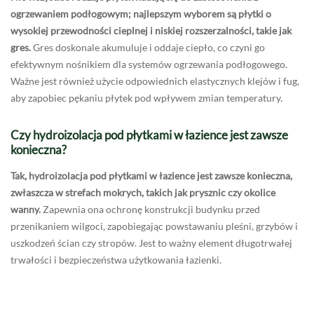
ogrzewaniem podłogowym; najlepszym wyborem są płytki o
wysokiej przewodności cieplnej i niskiej rozszerzalności, takie jak
gres.
Gres doskonale akumuluje i oddaje ciepło, co czyni go
efektywnym nośnikiem dla systemów ogrzewania podłogowego.
Ważne jest również użycie odpowiednich elastycznych klejów i fug,
aby zapobiec pękaniu płytek pod wpływem zmian temperatury.
Czy hydroizolacja pod płytkami w łazience jest zawsze
konieczna?
Tak, hydroizolacja pod płytkami w łazience jest zawsze konieczna,
zwłaszcza w strefach mokrych, takich jak prysznic czy okolice
wanny.
Zapewnia ona ochronę konstrukcji budynku przed
przenikaniem wilgoci, zapobiegając powstawaniu pleśni, grzybów i
uszkodzeń ścian czy stropów. Jest to ważny element długotrwałej
trwałości i bezpieczeństwa użytkowania łazienki.