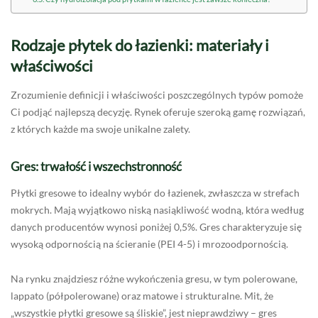
Rodzaje płytek do łazienki: materiały i
właściwości
Zrozumienie definicji i właściwości poszczególnych typów pomoże
Ci podjąć najlepszą decyzję. Rynek oferuje szeroką gamę rozwiązań,
z których każde ma swoje unikalne zalety.
Gres: trwałość i wszechstronność
Płytki gresowe to idealny wybór do łazienek, zwłaszcza w strefach
mokrych. Mają wyjątkowo niską nasiąkliwość wodną, która według
danych producentów wynosi poniżej 0,5%. Gres charakteryzuje się
wysoką odpornością na ścieranie (PEI 4-5) i mrozoodpornością.
Na rynku znajdziesz różne wykończenia gresu, w tym polerowane,
lappato (półpolerowane) oraz matowe i strukturalne. Mit, że
„wszystkie płytki gresowe są śliskie”, jest nieprawdziwy – gres