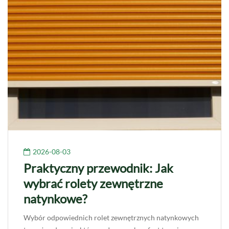
2026-08-03
Praktyczny przewodnik: Jak
wybrać rolety zewnętrzne
natynkowe?
Wybór odpowiednich rolet zewnętrznych natynkowych