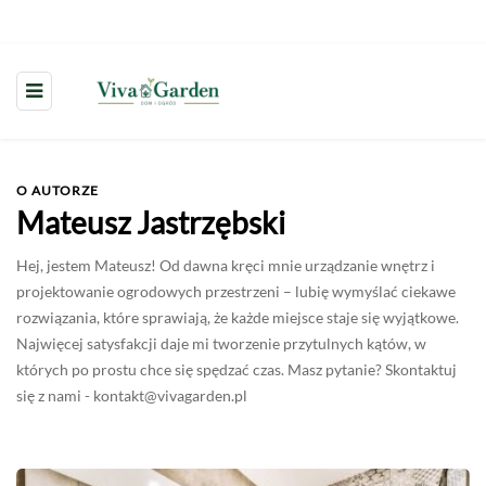
O AUTORZE
Mateusz Jastrzębski
Hej, jestem Mateusz! Od dawna kręci mnie urządzanie wnętrz i
projektowanie ogrodowych przestrzeni – lubię wymyślać ciekawe
rozwiązania, które sprawiają, że każde miejsce staje się wyjątkowe.
Najwięcej satysfakcji daje mi tworzenie przytulnych kątów, w
których po prostu chce się spędzać czas. Masz pytanie? Skontaktuj
się z nami -
kontakt@vivagarden.pl