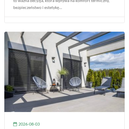
to ważna decyzja, która wpływa na komfort termiczny,
bezpieczeństwo i estetykę…
2026-08-03