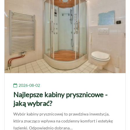
2026-08-02
Najlepsze kabiny prysznicowe -
jaką wybrać?
Wybór kabiny prysznicowej to prawdziwa inwestycja,
która znacząco wpływa na codzienny komfort i estetykę
łazienki. Odpowiednio dobrana…