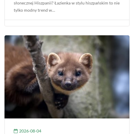
słonecznej Hiszpanii? Łazienka w stylu hiszpańskim to nie
tylko modny trend w…
2026-08-04