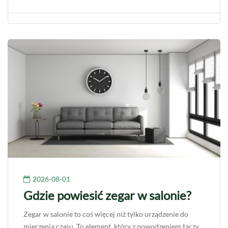
2026-08-01
Gdzie powiesić zegar w salonie?
Zegar w salonie to coś więcej niż tylko urządzenie do
mierzenia czasu. To element, który z powodzeniem łączy