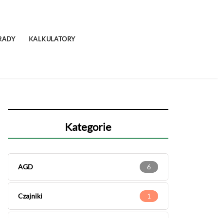
RADY
KALKULATORY
Kategorie
AGD
6
Czajniki
1