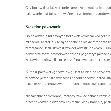
Gdy borówki są już wstępnie zamrożone, można je pr
pakowanie jest tak samo ważne jak wstępne przygotowani
Szczelne pakowanie
Do pakowania mrożonych borówek wybieraj wyłącznie s
mrożenia. Materiały te są odporne na niskie temperatu
zamrażarce. Jeśli używasz woreczków strunowych, usuń 
powietrza może powodować szron i pogorszyć jakość o
zostawiając niewielką przestrzeń na ewentualne rozszer
💡 Masz pakowarkę próżniową? Jest to idealne rozwiąz
znacząco przedłuża świeżość i chroni borówki przed u
także przy przechowywaniu innych produktów, takich j
Niezależnie od wybranej metody, zawsze oznacz każde 
przechowywania owoców i określić, kiedy najlepiej je zu