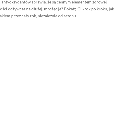
 i antyoksydantów sprawia, że są cennym elementem zdrowej
tości odżywcze na dłużej, mrożąc je? Pokażę Ci krok po kroku, jak
kiem przez cały rok, niezależnie od sezonu.