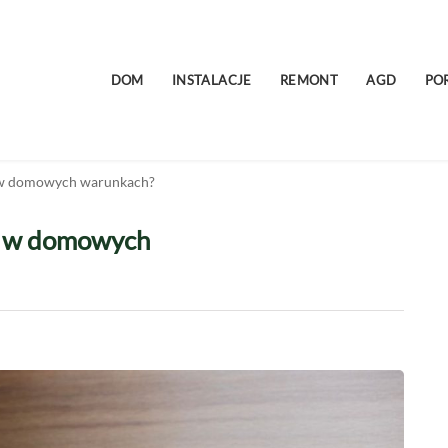
DOM
INSTALACJE
REMONT
AGD
PO
ć w domowych warunkach?
ić w domowych