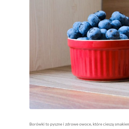
Borówki to pyszne i zdrowe owoce, które cieszą smakie