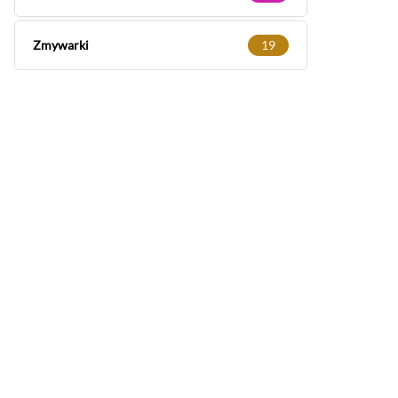
Zmywarki
19