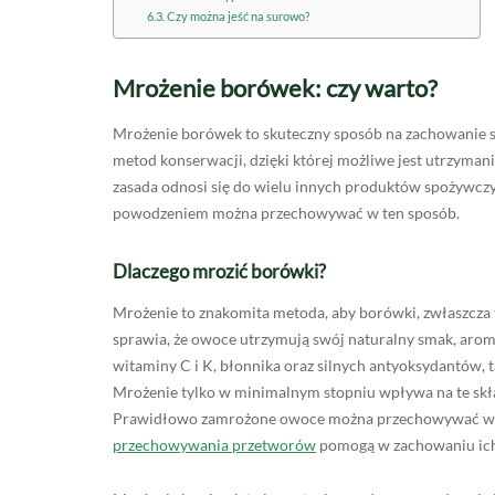
Czy można jeść na surowo?
Mrożenie borówek: czy warto?
Mrożenie borówek to skuteczny sposób na zachowanie sm
metod konserwacji, dzięki której możliwe jest utrzyman
zasada odnosi się do wielu innych produktów spożywcz
powodzeniem można przechowywać w ten sposób.
Dlaczego mrozić borówki?
Mrożenie to znakomita metoda, aby borówki, zwłaszcza 
sprawia, że owoce utrzymują swój naturalny smak, aroma
witaminy C i K, błonnika oraz silnych antyoksydantów, t
Mrożenie tylko w minimalnym stopniu wpływa na te skła
Prawidłowo zamrożone owoce można przechowywać w za
przechowywania przetworów
pomogą w zachowaniu ich