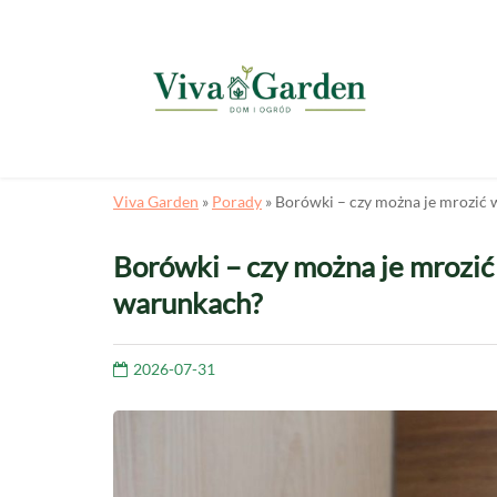
Viva Garden
»
Porady
»
Borówki – czy można je mrozi
Borówki – czy można je mroz
warunkach?
2026-07-31