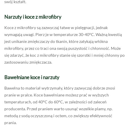
swój kształt.
Narzuty i koce z mikrofibry
Koce z mikrofibry są zazwyczaj łatwe w pielęgnacji, jednak
wymagają uwagi. Pierz je w temperaturze 30-40°C. Ważną kwestią
jest unikanie zmiękczaczy do tkanin, które zatykają włókna
mikrofibry, przez co traci ona swoją puszystość i chłonność. Może
się zdarzyć, że koc z mikrofibry stanie się szorstki i mniej chłonny po
zastosowaniu zmiękczacza.
Bawełniane koce i narzuty
Bawełna to materiał wytrzymały, który zazwyczaj dobrze znosi
pranie w pralce. Koce bawełniane możesz prać w wyższych
temperaturach, od 40°C do 60°C, w zależności od zaleceń
producenta. Przed praniem warto usunąć wszelkie plamy, np.
metodą z sodą oczyszczoną i octem, co zwiększy efektywność
prania.