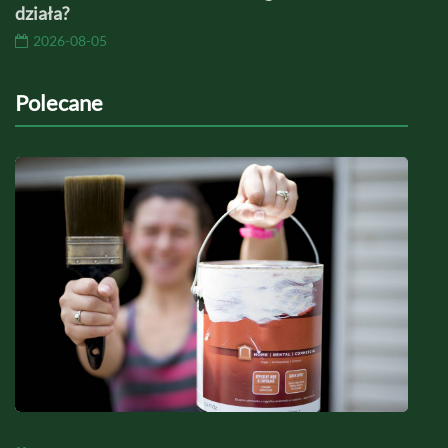
działa?
2026-08-05
Polecane