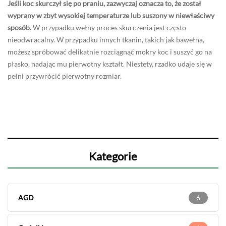
Jeśli koc skurczył się po praniu, zazwyczaj oznacza to, że został
wyprany w zbyt wysokiej temperaturze lub suszony w niewłaściwy
sposób.
W przypadku wełny proces skurczenia jest często
nieodwracalny. W przypadku innych tkanin, takich jak bawełna,
możesz spróbować delikatnie rozciągnąć mokry koc i suszyć go na
płasko, nadając mu pierwotny kształt. Niestety, rzadko udaje się w
pełni przywrócić pierwotny rozmiar.
Kategorie
AGD
6