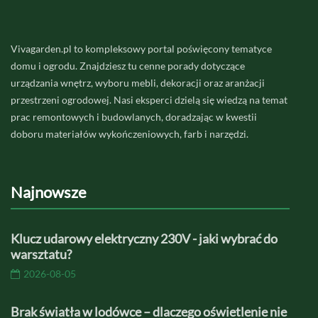
Vivagarden.pl to kompleksowy portal poświęcony tematyce
domu i ogrodu. Znajdziesz tu cenne porady dotyczące
urządzania wnętrz, wyboru mebli, dekoracji oraz aranżacji
przestrzeni ogrodowej. Nasi eksperci dzielą się wiedzą na temat
prac remontowych i budowlanych, doradzając w kwestii
doboru materiałów wykończeniowych, farb i narzędzi.
Najnowsze
Klucz udarowy elektryczny 230V - jaki wybrać do
warsztatu?
2026-08-05
Brak światła w lodówce – dlaczego oświetlenie nie