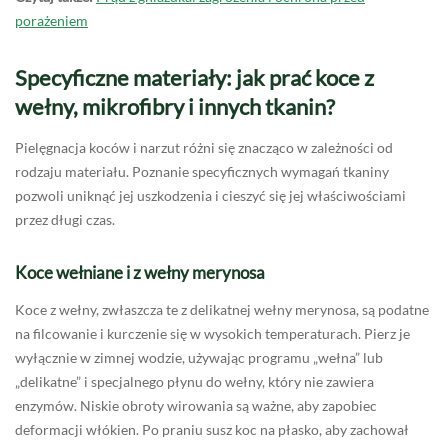
porażeniem
Specyficzne materiały: jak prać koce z
wełny, mikrofibry i innych tkanin?
Pielęgnacja koców i narzut różni się znacząco w zależności od
rodzaju materiału. Poznanie specyficznych wymagań tkaniny
pozwoli uniknąć jej uszkodzenia i cieszyć się jej właściwościami
przez długi czas.
Koce wełniane i z wełny merynosa
Koce z wełny, zwłaszcza te z delikatnej wełny merynosa, są podatne
na filcowanie i kurczenie się w wysokich temperaturach. Pierz je
wyłącznie w zimnej wodzie, używając programu „wełna” lub
„delikatne” i specjalnego płynu do wełny, który nie zawiera
enzymów. Niskie obroty wirowania są ważne, aby zapobiec
deformacji włókien. Po praniu susz koc na płasko, aby zachował