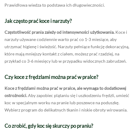
Prawidłowa wiedza to podstawa ich długowieczności.
Jak często prać koce i narzuty?
Częstotliwość prania zależy od intensywności użytkowania.
Koce i
narzuty używane codziennie warto prać co 1-3 miesiące, aby
utrzymać higienę i świeżość. Narzuty pełniące funkcję dekoracyjną,
które mają mniejszy kontakt z ciałem, możesz prać rzadziej, na
przykład co 3-6 miesięcy lub w przypadku widocznych zabrudzeń.
Czy koce z frędzlami można prać w pralce?
Koce z frędzlami można prać w pralce, ale wymaga to dodatkowej
ostrożności.
Aby zapobiec plątaniu się i uszkodzeniu frędzli, umieść
koc w specjalnym worku na pranie lub poszewce na poduszkę.
Wybierz program do delikatnych tkanin i niskie obroty wirowania.
Co zrobić, gdy koc się skurczy po praniu?