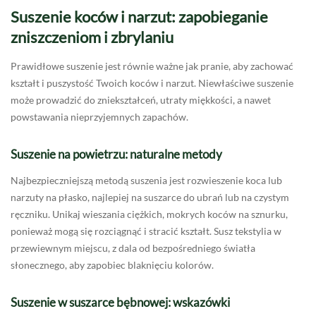
Suszenie koców i narzut: zapobieganie
zniszczeniom i zbrylaniu
Prawidłowe suszenie jest równie ważne jak pranie, aby zachować
kształt i puszystość Twoich koców i narzut. Niewłaściwe suszenie
może prowadzić do zniekształceń, utraty miękkości, a nawet
powstawania nieprzyjemnych zapachów.
Suszenie na powietrzu: naturalne metody
Najbezpieczniejszą metodą suszenia jest rozwieszenie koca lub
narzuty na płasko, najlepiej na suszarce do ubrań lub na czystym
ręczniku. Unikaj wieszania ciężkich, mokrych koców na sznurku,
ponieważ mogą się rozciągnąć i stracić kształt. Susz tekstylia w
przewiewnym miejscu, z dala od bezpośredniego światła
słonecznego, aby zapobiec blaknięciu kolorów.
Suszenie w suszarce bębnowej: wskazówki