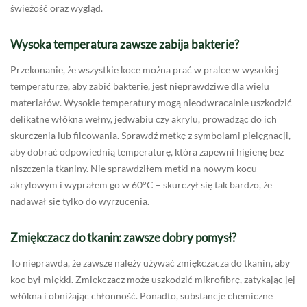
świeżość oraz wygląd.
Wysoka temperatura zawsze zabija bakterie?
Przekonanie, że wszystkie koce można prać w pralce w wysokiej
temperaturze, aby zabić bakterie, jest nieprawdziwe dla wielu
materiałów. Wysokie temperatury mogą nieodwracalnie uszkodzić
delikatne włókna wełny, jedwabiu czy akrylu, prowadząc do ich
skurczenia lub filcowania. Sprawdź metkę z symbolami pielęgnacji,
aby dobrać odpowiednią temperaturę, która zapewni higienę bez
niszczenia tkaniny. Nie sprawdziłem metki na nowym kocu
akrylowym i wyprałem go w 60°C – skurczył się tak bardzo, że
nadawał się tylko do wyrzucenia.
Zmiękczacz do tkanin: zawsze dobry pomysł?
To nieprawda, że zawsze należy używać zmiękczacza do tkanin, aby
koc był miękki. Zmiękczacz może uszkodzić mikrofibrę, zatykając jej
włókna i obniżając chłonność. Ponadto, substancje chemiczne