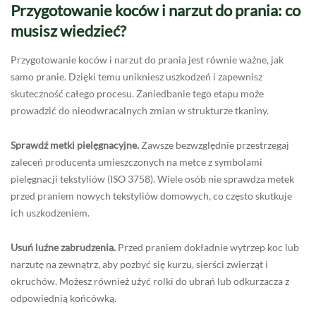
Przygotowanie koców i narzut do prania: co
musisz wiedzieć?
Przygotowanie koców i narzut do prania jest równie ważne, jak
samo pranie. Dzięki temu unikniesz uszkodzeń i zapewnisz
skuteczność całego procesu. Zaniedbanie tego etapu może
prowadzić do nieodwracalnych zmian w strukturze tkaniny.
Sprawdź metki pielęgnacyjne.
Zawsze bezwzględnie przestrzegaj
zaleceń producenta umieszczonych na metce z symbolami
pielęgnacji tekstyliów (ISO 3758). Wiele osób nie sprawdza metek
przed praniem nowych tekstyliów domowych, co często skutkuje
ich uszkodzeniem.
Usuń luźne zabrudzenia.
Przed praniem dokładnie wytrzep koc lub
narzutę na zewnątrz, aby pozbyć się kurzu, sierści zwierząt i
okruchów. Możesz również użyć rolki do ubrań lub odkurzacza z
odpowiednią końcówką.