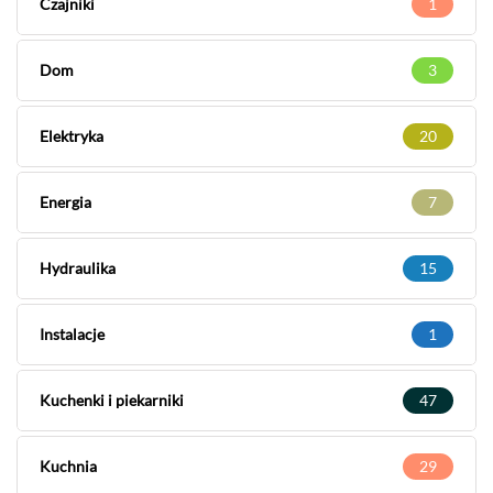
Czajniki
1
Dom
3
Elektryka
20
Energia
7
Hydraulika
15
Instalacje
1
Kuchenki i piekarniki
47
Kuchnia
29