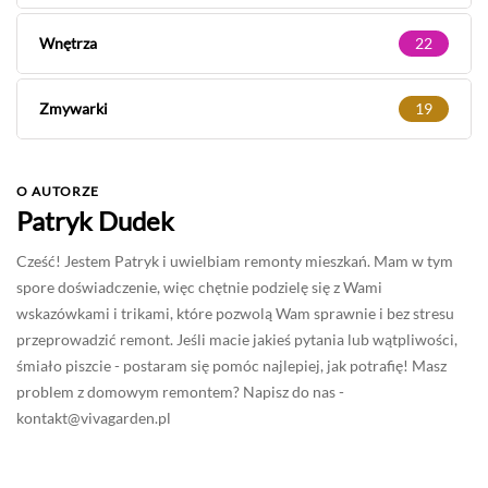
Wnętrza
22
Zmywarki
19
O AUTORZE
Patryk Dudek
Cześć! Jestem Patryk i uwielbiam remonty mieszkań. Mam w tym
spore doświadczenie, więc chętnie podzielę się z Wami
wskazówkami i trikami, które pozwolą Wam sprawnie i bez stresu
przeprowadzić remont. Jeśli macie jakieś pytania lub wątpliwości,
śmiało piszcie - postaram się pomóc najlepiej, jak potrafię! Masz
problem z domowym remontem? Napisz do nas -
kontakt@vivagarden.pl