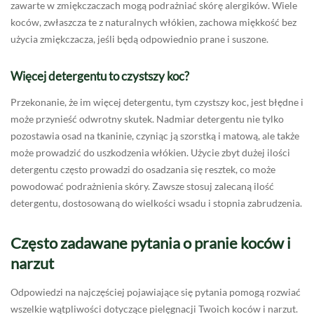
zawarte w zmiękczaczach mogą podrażniać skórę alergików. Wiele
koców, zwłaszcza te z naturalnych włókien, zachowa miękkość bez
użycia zmiękczacza, jeśli będą odpowiednio prane i suszone.
Więcej detergentu to czystszy koc?
Przekonanie, że im więcej detergentu, tym czystszy koc, jest błędne i
może przynieść odwrotny skutek. Nadmiar detergentu nie tylko
pozostawia osad na tkaninie, czyniąc ją szorstką i matową, ale także
może prowadzić do uszkodzenia włókien. Użycie zbyt dużej ilości
detergentu często prowadzi do osadzania się resztek, co może
powodować podrażnienia skóry. Zawsze stosuj zalecaną ilość
detergentu, dostosowaną do wielkości wsadu i stopnia zabrudzenia.
Często zadawane pytania o pranie koców i
narzut
Odpowiedzi na najczęściej pojawiające się pytania pomogą rozwiać
wszelkie wątpliwości dotyczące pielęgnacji Twoich koców i narzut.