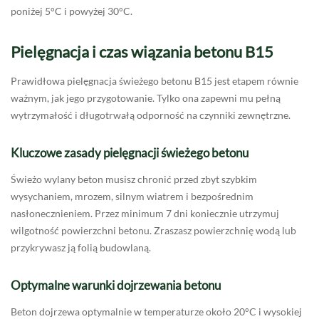
poniżej 5°C i powyżej 30°C.
Pielęgnacja i czas wiązania betonu B15
Prawidłowa pielęgnacja świeżego betonu B15 jest etapem równie
ważnym, jak jego przygotowanie. Tylko ona zapewni mu pełną
wytrzymałość i długotrwałą odporność na czynniki zewnętrzne.
Kluczowe zasady pielęgnacji świeżego betonu
Świeżo wylany beton musisz chronić przed zbyt szybkim
wysychaniem, mrozem, silnym wiatrem i bezpośrednim
nasłonecznieniem. Przez minimum 7 dni koniecznie utrzymuj
wilgotność powierzchni betonu. Zraszasz powierzchnię wodą lub
przykrywasz ją folią budowlaną.
Optymalne warunki dojrzewania betonu
Beton dojrzewa optymalnie w temperaturze około 20°C i wysokiej