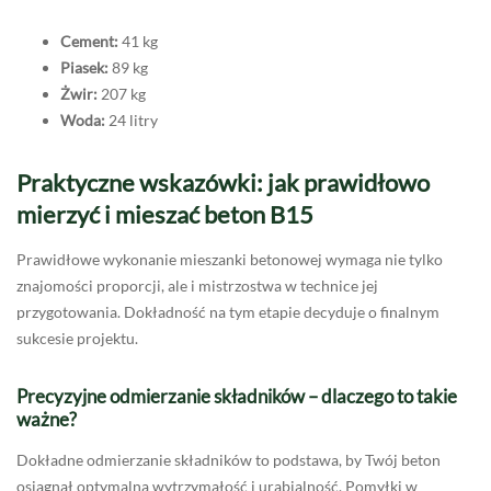
Cement:
41 kg
Piasek:
89 kg
Żwir:
207 kg
Woda:
24 litry
Praktyczne wskazówki: jak prawidłowo
mierzyć i mieszać beton B15
Prawidłowe wykonanie mieszanki betonowej wymaga nie tylko
znajomości proporcji, ale i mistrzostwa w technice jej
przygotowania. Dokładność na tym etapie decyduje o finalnym
sukcesie projektu.
Precyzyjne odmierzanie składników – dlaczego to takie
ważne?
Dokładne odmierzanie składników to podstawa, by Twój beton
osiągnął optymalną wytrzymałość i urabialność. Pomyłki w