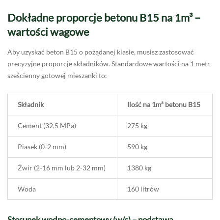
Dokładne proporcje betonu B15 na 1m³ –
wartości wagowe
Aby uzyskać beton B15 o pożądanej klasie, musisz zastosować
precyzyjne proporcje składników. Standardowe wartości na 1 metr
sześcienny gotowej mieszanki to:
Składnik
Ilość na 1m³ betonu B15
Cement (32,5 MPa)
275 kg
Piasek (0-2 mm)
590 kg
Żwir (2-16 mm lub 2-32 mm)
1380 kg
Woda
160 litrów
Stosunek wodno-cementowy (w/c) – podstawa