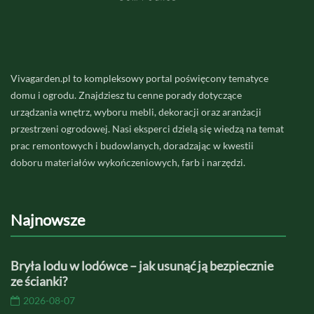
Vivagarden.pl to kompleksowy portal poświęcony tematyce
domu i ogrodu. Znajdziesz tu cenne porady dotyczące
urządzania wnętrz, wyboru mebli, dekoracji oraz aranżacji
przestrzeni ogrodowej. Nasi eksperci dzielą się wiedzą na temat
prac remontowych i budowlanych, doradzając w kwestii
doboru materiałów wykończeniowych, farb i narzędzi.
Najnowsze
Bryła lodu w lodówce – jak usunąć ją bezpiecznie
ze ścianki?
2026-08-07