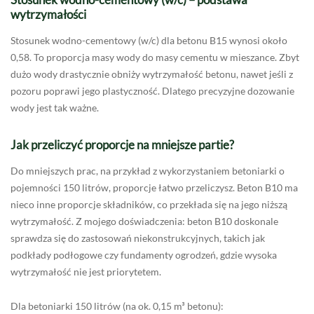
wytrzymałości
Stosunek wodno-cementowy (w/c) dla betonu B15 wynosi około
0,58. To proporcja masy wody do masy cementu w mieszance. Zbyt
dużo wody drastycznie obniży wytrzymałość betonu, nawet jeśli z
pozoru poprawi jego plastyczność. Dlatego precyzyjne dozowanie
wody jest tak ważne.
Jak przeliczyć proporcje na mniejsze partie?
Do mniejszych prac, na przykład z wykorzystaniem betoniarki o
pojemności 150 litrów, proporcje łatwo przeliczysz. Beton B10 ma
nieco inne proporcje składników, co przekłada się na jego niższą
wytrzymałość. Z mojego doświadczenia: beton B10 doskonale
sprawdza się do zastosowań niekonstrukcyjnych, takich jak
podkłady podłogowe czy fundamenty ogrodzeń, gdzie wysoka
wytrzymałość nie jest priorytetem.
Dla betoniarki 150 litrów (na ok. 0,15 m³ betonu):