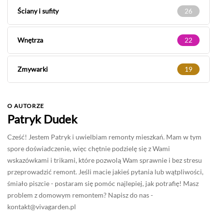
Ściany i sufity
26
Wnętrza
22
Zmywarki
19
O AUTORZE
Patryk Dudek
Cześć! Jestem Patryk i uwielbiam remonty mieszkań. Mam w tym
spore doświadczenie, więc chętnie podzielę się z Wami
wskazówkami i trikami, które pozwolą Wam sprawnie i bez stresu
przeprowadzić remont. Jeśli macie jakieś pytania lub wątpliwości,
śmiało piszcie - postaram się pomóc najlepiej, jak potrafię! Masz
problem z domowym remontem? Napisz do nas -
kontakt@vivagarden.pl