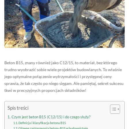
Beton B15, znany również jako C12/15, to materiał, bez którego
trudno wyobrazić sobie wiele projektów budowlanych. To właśnie
jego optymalne połączenie wytrzymałości i przystępnej ceny
sprawia, że tak często po niego sięgam. Ale pamiętaj, sekret sukcesu
tkwi w precyzyjnych proporcjach składników!
Spis treści
Czym jest beton B15 (C12/15) i do czego służy?
Definicja i klasyfikacja betonu B15
Główne zastosowania betonu B15 w budownictwie