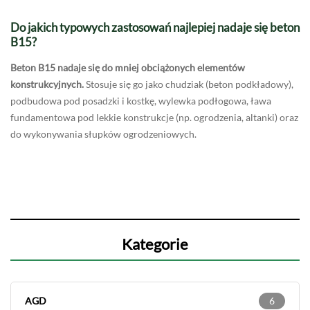
Do jakich typowych zastosowań najlepiej nadaje się beton
B15?
Beton B15 nadaje się do mniej obciążonych elementów
konstrukcyjnych.
Stosuje się go jako chudziak (beton podkładowy),
podbudowa pod posadzki i kostkę, wylewka podłogowa, ława
fundamentowa pod lekkie konstrukcje (np. ogrodzenia, altanki) oraz
do wykonywania słupków ogrodzeniowych.
Kategorie
AGD
6