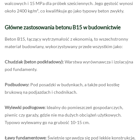
walcowych i 15 MPa dla próbek sześciennych. Jego gęstość wynosi
około 2400 kg/m³, co kwalifikuje go jako typowy beton zwykły.
Główne zastosowania betonu B15 w budownictwie
Beton B15, łączący wytrzymałość z ekonomią, to wszechstronny
materiał budowlany, wykorzystywany przede wszystkim jako:
Chudziak (beton podkładowy):
Warstwa wyrównawcza i izolacyjna
pod fundamenty.
Podbudowy:
Pod posadzki w budynkach, a także pod kostkę
brukową na podjazdach i chodnikach.
Wylewki podłogowe:
Idealny do pomieszczeń gospodarczych,
piwnic czy garaży, gdzie nie ma dużych obciążeń użytkowych.
Typowo wylewamy go na grubość 10-15 cm.
Ławy fundamentowe:
Świetnie sprawdza się pod lekkie konstrukcje,