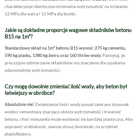
charakteryzuje identyczna minimalna wytrzymałość na ściskanie:
12 MPa dla walca i 15 MPa dla kostki.
Jakie są dokładne proporcje wagowe składników betonu
B15 na 1m³?
Standardowy skład na 1m³ betonu B15 wynosi: 275 kg cementu,
590 kg piasku, 1380 kg żwiru oraz 160 litrów wody.
Pamiętaj, że
precyzyjne odmierzanie składników ma znaczenie dla uzyskania
odpowiedniej wytrzymałości.
Czy mogę dowolnie zmieniać ilość wody, aby beton był
łatwiejszy w obróbce?
Absolutnie nie!
Zwiększenie ilości wody ponad zalecany stosunek
wodno-cementowy znacząco obniża wytrzymałość i trwałość
betonu, choć mieszanka może wydawać się bardziej plastyczna. Aby
poprawić urabialność, zawsze stosuj domieszki, na przykład
plastyfikatory.