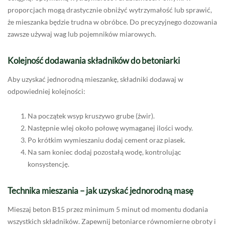
proporcjach mogą drastycznie obniżyć wytrzymałość lub sprawić,
że mieszanka będzie trudna w obróbce. Do precyzyjnego dozowania
zawsze używaj wag lub pojemników miarowych.
Kolejność dodawania składników do betoniarki
Aby uzyskać jednorodną mieszankę, składniki dodawaj w
odpowiedniej kolejności:
Na początek wsyp kruszywo grube (żwir).
Następnie wlej około połowę wymaganej ilości wody.
Po krótkim wymieszaniu dodaj cement oraz piasek.
Na sam koniec dodaj pozostałą wodę, kontrolując
konsystencję.
Technika mieszania – jak uzyskać jednorodną masę
Mieszaj beton B15 przez minimum 5 minut od momentu dodania
wszystkich składników. Zapewnij betoniarce równomierne obroty i