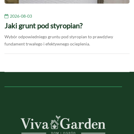
2026-08-03
Jaki grunt pod styropian?
Wybór odpowiedniego gruntu pod styropian to prawdziwy
fundament trwałego i efektywnego ocieplenia.