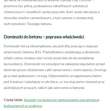
powinna być pitna, pozbawiona szkodliwych substancji
chemicznych i wszelkich zanieczyszczeń. Ilość wody decyduje o
stosunku wodno-cementowym, a tym samym o ostatecznej
wytrzymałości Twojego betonu.
Domieszki do betonu – poprawa właściwości
Domieszki nie są obowiązkowe, ale potrafią znacząco ulepszyć
właściwości betonu B15. Plastyfikatory zwiększają urabialność,
dzięki czemu możesz użyć mniej wody bez utraty pożądanej
konsystencji. Domieszki mrozoodporne zabezpieczają beton przed
destrukcyjnym działaniem cykli zamarzania i rozmrażania, chroniąc
go przed spękaniami i erozją. Odpowiednio przygotowany beton
jest trwalszy i łatwiejszy w obróbce, co ma znaczenie również przy
późniejszych pracach, takich jak wiercenie w betonie.
Czytaj także:
Sposoby na skuteczne zastosowanie uszczelniaczy
budowlanych w praktyce