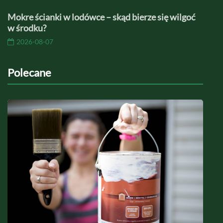
Mokre ścianki w lodówce – skąd bierze się wilgoć
w środku?
2026-08-07
Polecane