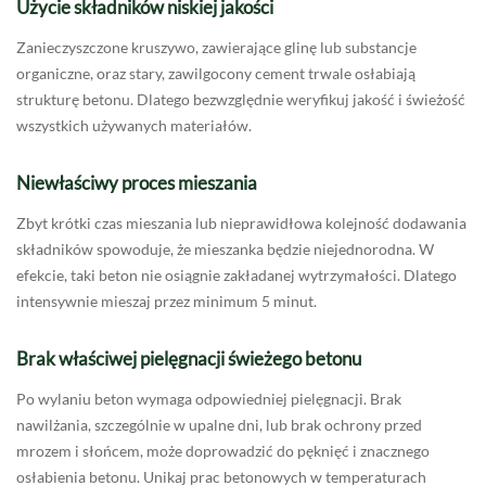
Użycie składników niskiej jakości
Zanieczyszczone kruszywo, zawierające glinę lub substancje
organiczne, oraz stary, zawilgocony cement trwale osłabiają
strukturę betonu. Dlatego bezwzględnie weryfikuj jakość i świeżość
wszystkich używanych materiałów.
Niewłaściwy proces mieszania
Zbyt krótki czas mieszania lub nieprawidłowa kolejność dodawania
składników spowoduje, że mieszanka będzie niejednorodna. W
efekcie, taki beton nie osiągnie zakładanej wytrzymałości. Dlatego
intensywnie mieszaj przez minimum 5 minut.
Brak właściwej pielęgnacji świeżego betonu
Po wylaniu beton wymaga odpowiedniej pielęgnacji. Brak
nawilżania, szczególnie w upalne dni, lub brak ochrony przed
mrozem i słońcem, może doprowadzić do pęknięć i znacznego
osłabienia betonu. Unikaj prac betonowych w temperaturach