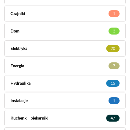
Czajniki
1
Dom
3
Elektryka
20
Energia
7
Hydraulika
15
Instalacje
1
Kuchenki i piekarniki
47