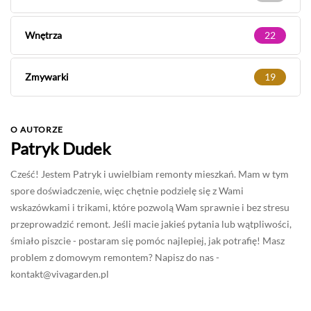
Wnętrza
22
Zmywarki
19
O AUTORZE
Patryk Dudek
Cześć! Jestem Patryk i uwielbiam remonty mieszkań. Mam w tym
spore doświadczenie, więc chętnie podzielę się z Wami
wskazówkami i trikami, które pozwolą Wam sprawnie i bez stresu
przeprowadzić remont. Jeśli macie jakieś pytania lub wątpliwości,
śmiało piszcie - postaram się pomóc najlepiej, jak potrafię! Masz
problem z domowym remontem? Napisz do nas -
kontakt@vivagarden.pl