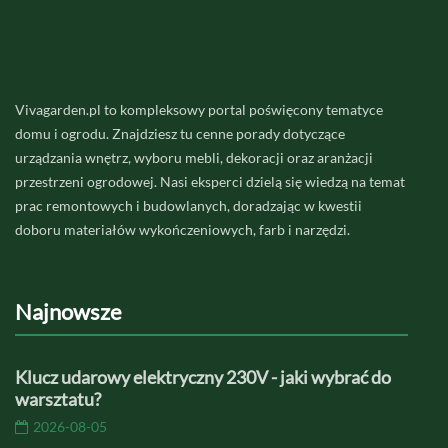
Vivagarden.pl to kompleksowy portal poświęcony tematyce
domu i ogrodu. Znajdziesz tu cenne porady dotyczące
urządzania wnętrz, wyboru mebli, dekoracji oraz aranżacji
przestrzeni ogrodowej. Nasi eksperci dzielą się wiedzą na temat
prac remontowych i budowlanych, doradzając w kwestii
doboru materiałów wykończeniowych, farb i narzędzi.
Najnowsze
Klucz udarowy elektryczny 230V - jaki wybrać do
warsztatu?
2026-08-05