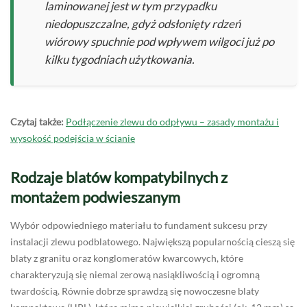
laminowanej jest w tym przypadku
niedopuszczalne, gdyż odsłonięty rdzeń
wiórowy spuchnie pod wpływem wilgoci już po
kilku tygodniach użytkowania.
Czytaj także:
Podłączenie zlewu do odpływu – zasady montażu i
wysokość podejścia w ścianie
Rodzaje blatów kompatybilnych z
montażem podwieszanym
Wybór odpowiedniego materiału to fundament sukcesu przy
instalacji zlewu podblatowego. Największą popularnością cieszą się
blaty z granitu oraz konglomeratów kwarcowych, które
charakteryzują się niemal zerową nasiąkliwością i ogromną
twardością. Równie dobrze sprawdzą się nowoczesne blaty