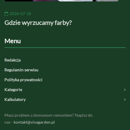
2026-07-18
20
Gdzie wyrzucamy farby?
Jaki
Menu
Redakcja
Regulamin serwisu
Polityka prywatności
Kategorie
Kalkulatory
Masz problem z domowym remontem? Napisz do
nas -
kontakt@vivagarden.pl