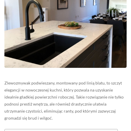
Zlewozmywak podwieszany, montowany pod linią blatu, to szczyt
elegancji w nowoczesnej kuchni, który pozwala na uzyskanie
idealnie gładkiej powierzchni roboczej. Takie rozwiązanie nie tylko
podnosi prestiż wnętrza, ale również drastycznie ułatwia
utrzymanie czystości, eliminując ranty, pod którymi zazwyczaj
gromadzi się brud i wilgoć.