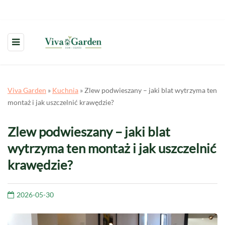
Viva Garden
»
Kuchnia
»
Zlew podwieszany – jaki blat wytrzyma ten
montaż i jak uszczelnić krawędzie?
Zlew podwieszany – jaki blat
wytrzyma ten montaż i jak uszczelnić
krawędzie?
2026-05-30