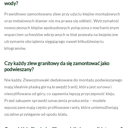
wody?
Prawidłowo zamontowany zlew przy użyciu klejów montażowych
oraz metalowych klamer nie ma prawa się odkleić. Wytrzymałość
nowoczesnych klejów epoksydowych połączona z mechanicznym
wsparciem uchwytów wkręcanych w blat pozwala na bezpieczne
utrzymanie obciążenia sięgającego nawet kilkudziesięciu
kilogramów.
Czy każdy zlew granitowy da się zamontować jako
podwieszany?
Nie każdy. Zlewozmywaki dedykowane do montażu podwieszanego
mają idealnie płaską górną krawędź (rant), która jest surowa i
nieoszlifowana od góry, co zapewnia lepszą przyczepność kleju.
Przed zakupem sprawdź oznaczenia producenta – modele
wpuszczane mają często profilowane ranty, które uniemożliwiają
szczelne przyleganie od spodu blatu.