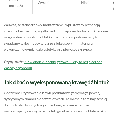
Wysoki
Niski
montażu
Zauważ, że standardowy montaz zlewu wpuszczany jest opcją
znacznie bezpieczniejszą dla osób z mniejszym budżetem, które nie
mogą sobie pozwolić na blat kamienny. Zlew podwieszany to
świadomy wybór idący w parze z luksusowymi materiałami
wykończeniowymi, gdzie estetyka gra pierwsze skrzypce.
Czytaj także:
Zlew obok kuchenki gazowej – czy to bezpieczne?
Zasady ergonomii
Jak dbać o wyeksponowaną krawędź blatu?
Codzienne użytkowanie zlewu podblatowego wymaga pewnej
dyscypliny w dbaniu o obrzeże otworu. To właśnie tam najczęściej
dochodzi do drobnych wyszczerbień, gdy nieostrożnie
manewrujemy ciężką patelnią lub garnkiem. Krawędź blatu wokół