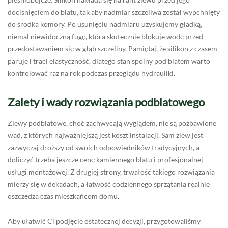
dociśnięciem do blatu, tak aby nadmiar szczeliwa został wypchnięty
do środka komory. Po usunięciu nadmiaru uzyskujemy gładką,
niemal niewidoczną fugę, która skutecznie blokuje wodę przed
przedostawaniem się w głąb szczeliny. Pamiętaj, że silikon z czasem
paruje i traci elastyczność, dlatego stan spoiny pod blatem warto
kontrolować raz na rok podczas przeglądu hydrauliki.
Zalety i wady rozwiązania podblatowego
Zlewy podblatowe, choć zachwycają wyglądem, nie są pozbawione
wad, z których najważniejszą jest koszt instalacji. Sam zlew jest
zazwyczaj droższy od swoich odpowiedników tradycyjnych, a
doliczyć trzeba jeszcze cenę kamiennego blatu i profesjonalnej
usługi montażowej. Z drugiej strony, trwałość takiego rozwiązania
mierzy się w dekadach, a łatwość codziennego sprzątania realnie
oszczędza czas mieszkańcom domu.
Aby ułatwić Ci podjęcie ostatecznej decyzji, przygotowaliśmy