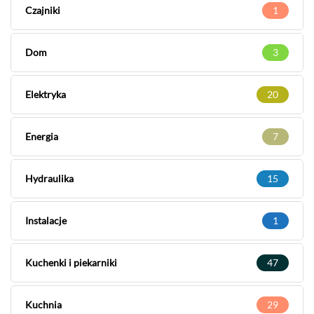
Czajniki
1
Dom
3
Elektryka
20
Energia
7
Hydraulika
15
Instalacje
1
Kuchenki i piekarniki
47
Kuchnia
29