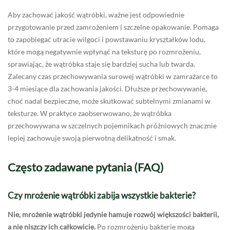
Aby zachować jakość wątróbki, ważne jest odpowiednie
przygotowanie przed zamrożeniem i szczelne opakowanie. Pomaga
to zapobiegać utracie wilgoci i powstawaniu kryształków lodu,
które mogą negatywnie wpłynąć na teksturę po rozmrożeniu,
sprawiając, że wątróbka staje się bardziej sucha lub twarda.
Zalecany czas przechowywania surowej wątróbki w zamrażarce to
3-4 miesiące dla zachowania jakości. Dłuższe przechowywanie,
choć nadal bezpieczne, może skutkować subtelnymi zmianami w
teksturze. W praktyce zaobserwowano, że wątróbka
przechowywana w szczelnych pojemnikach próżniowych znacznie
lepiej zachowuje swoją pierwotną delikatność i smak.
Często zadawane pytania (FAQ)
Czy mrożenie wątróbki zabija wszystkie bakterie?
Nie, mrożenie wątróbki jedynie hamuje rozwój większości bakterii,
a nie niszczy ich całkowicie.
Po rozmrożeniu bakterie mogą