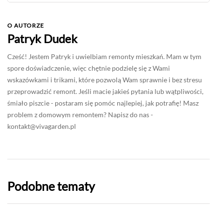
O AUTORZE
Patryk Dudek
Cześć! Jestem Patryk i uwielbiam remonty mieszkań. Mam w tym
spore doświadczenie, więc chętnie podzielę się z Wami
wskazówkami i trikami, które pozwolą Wam sprawnie i bez stresu
przeprowadzić remont. Jeśli macie jakieś pytania lub wątpliwości,
śmiało piszcie - postaram się pomóc najlepiej, jak potrafię! Masz
problem z domowym remontem? Napisz do nas -
kontakt@vivagarden.pl
Podobne tematy