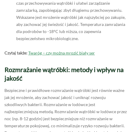
czas przechowywania wątróbki i ułatwi zarządzanie
zamrażarką, zapobiegając zbyt długiemu przechowywaniu.
Wskazane jest mrożenie wątróbki jak najszybciej po zakupie,
aby zachować jej świeżość i jakość. Temperatura zamrażania
dla podrobów to -18°C lub niższa, co zapewnia
bezpieczeństwo mikrobiologiczne.
Czytaj także:
Twaróg – czy można mrozić biały ser
Rozmrażanie wątróbki: metody i wpływ na
jakość
Bezpieczne i prawidłowe rozmrażanie wątróbki jest równie ważne
jak jej mrożenie, aby zachować jakość i uniknąć rozwoju
szkodliwych bakterii. Rozmrażanie w lodówce jest
najbezpieczniejszą metodą. Rozmrażanie wątróbki w lodówce przez
noc (np. 8-12 godzin) jest bezpieczniejsze niż rozmrażanie w
temperaturze pokojowej, co minimalizuje ryzyko rozwoju bakterii.