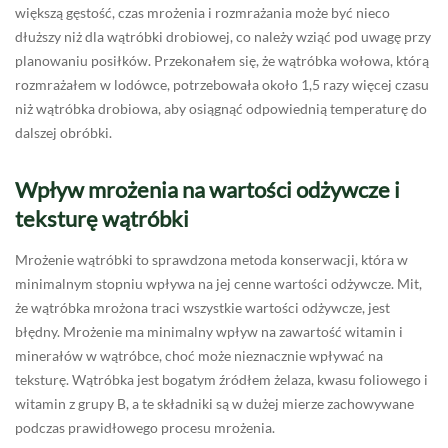
większą gęstość, czas mrożenia i rozmrażania może być nieco
dłuższy niż dla wątróbki drobiowej, co należy wziąć pod uwagę przy
planowaniu posiłków. Przekonałem się, że wątróbka wołowa, którą
rozmrażałem w lodówce, potrzebowała około 1,5 razy więcej czasu
niż wątróbka drobiowa, aby osiągnąć odpowiednią temperaturę do
dalszej obróbki.
Wpływ mrożenia na wartości odżywcze i
teksturę wątróbki
Mrożenie wątróbki to sprawdzona metoda konserwacji, która w
minimalnym stopniu wpływa na jej cenne wartości odżywcze. Mit,
że wątróbka mrożona traci wszystkie wartości odżywcze, jest
błędny. Mrożenie ma minimalny wpływ na zawartość witamin i
minerałów w wątróbce, choć może nieznacznie wpływać na
teksturę. Wątróbka jest bogatym źródłem żelaza, kwasu foliowego i
witamin z grupy B, a te składniki są w dużej mierze zachowywane
podczas prawidłowego procesu mrożenia.