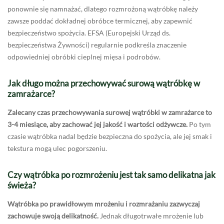
ponownie się namnażać, dlatego rozmrożoną wątróbkę należy
zawsze poddać dokładnej obróbce termicznej, aby zapewnić
bezpieczeństwo spożycia. EFSA (Europejski Urząd ds.
bezpieczeństwa Żywności) regularnie podkreśla znaczenie
odpowiedniej obróbki cieplnej mięsa i podrobów.
Jak długo można przechowywać surową wątróbkę w
zamrażarce?
Zalecany czas przechowywania surowej wątróbki w zamrażarce to
3-4 miesiące, aby zachować jej jakość i wartości odżywcze.
Po tym
czasie wątróbka nadal będzie bezpieczna do spożycia, ale jej smak i
tekstura mogą ulec pogorszeniu.
Czy wątróbka po rozmrożeniu jest tak samo delikatna jak
świeża?
Wątróbka po prawidłowym mrożeniu i rozmrażaniu zazwyczaj
zachowuje swoją delikatność.
Jednak długotrwałe mrożenie lub