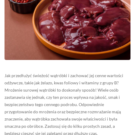
Jak przedłużyć świeżość wątróbki i zachować jej cenne wartości
odżywcze, takie jak żelazo, kwas foliowy i witaminy z grupy B?
Mrożenie surowej wątróbki to doskonały sposób! Wiele osób
zastanawia się jednak, czy ten proces wpływa na jakość, smak i
bezpieczeństwo tego cennego podrobu. Odpowiednie
przygotowanie do mrożenia oraz bezpieczne rozmrażanie mają
znaczenie, aby wątróbka zachowała swoje właściwości i była
smaczna po obróbce. Zastosuj się do kilku prostych zasad, a
będziesz cieszyć się jej zaletami przez dłuższy czas.