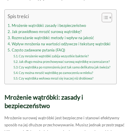
Spis treści
Mrożenie wątróbki: zasady i bezpieczeństwo
Jak prawidłowo mrozić surową wątróbkę?
Rozmrażanie wątróbki: metody i wpływ na jakość
Wpływ mrożenia na wartości odżywcze i teksturę wątróbki
Często zadawane pytania (FAQ)
Czy mrożenie wątróbki zabija wszystkie bakterie?
Jak długo można przechowywać surową wątróbkę w zamrażarce?
Czy wątróbka po rozmrożeniu jest tak samo delikatna jak świeża?
Czy można mrozić wątróbkę po zamoczeniu w mleku?
Czy wątróbka wołowa mrozi się inaczej niż drobiowa?
Mrożenie wątróbki: zasady i
bezpieczeństwo
Mrożenie surowej wątróbki jest bezpieczne i stanowi efektywny
sposób na jej dłuższe przechowywanie. Musisz jednak przestrzegać