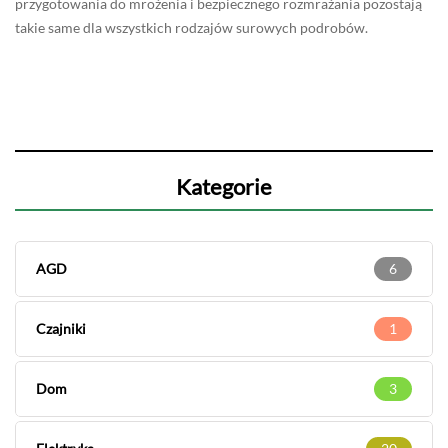
przygotowania do mrożenia i bezpiecznego rozmrażania pozostają
takie same dla wszystkich rodzajów surowych podrobów.
Kategorie
AGD
6
Czajniki
1
Dom
3