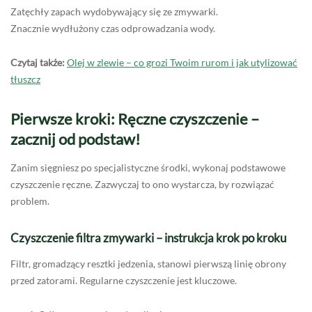
Zatęchły zapach wydobywający się ze zmywarki.
Znacznie wydłużony czas odprowadzania wody.
Czytaj także:
Olej w zlewie – co grozi Twoim rurom i jak utylizować
tłuszcz
Pierwsze kroki: Ręczne czyszczenie –
zacznij od podstaw!
Zanim sięgniesz po specjalistyczne środki, wykonaj podstawowe
czyszczenie ręczne. Zazwyczaj to ono wystarcza, by rozwiązać
problem.
Czyszczenie filtra zmywarki – instrukcja krok po kroku
Filtr, gromadzący resztki jedzenia, stanowi pierwszą linię obrony
przed zatorami. Regularne czyszczenie jest kluczowe.