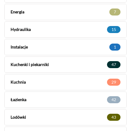
Energia
7
Hydraulika
15
Instalacje
1
Kuchenki i piekarniki
47
Kuchnia
29
Łazienka
42
Lodówki
43