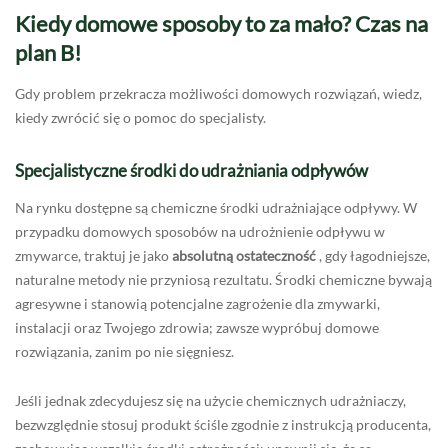
Kiedy domowe sposoby to za mało? Czas na
plan B!
Gdy problem przekracza możliwości domowych rozwiązań, wiedz,
kiedy zwrócić się o pomoc do specjalisty.
Specjalistyczne środki do udrażniania odpływów
Na rynku dostępne są chemiczne środki udrażniające odpływy. W
przypadku domowych sposobów na udrożnienie odpływu w
zmywarce, traktuj je jako
absolutną ostateczność
, gdy łagodniejsze,
naturalne metody nie przyniosą rezultatu. Środki chemiczne bywają
agresywne i stanowią potencjalne zagrożenie dla zmywarki,
instalacji oraz Twojego zdrowia; zawsze wypróbuj domowe
rozwiązania, zanim po nie sięgniesz.
Jeśli jednak zdecydujesz się na użycie chemicznych udrażniaczy,
bezwzględnie stosuj produkt ściśle zgodnie z instrukcją producenta,