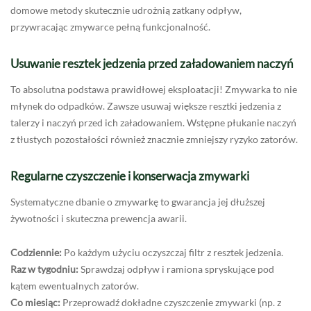
domowe metody skutecznie udrożnią zatkany odpływ,
przywracając zmywarce pełną funkcjonalność.
Usuwanie resztek jedzenia przed załadowaniem naczyń
To absolutna podstawa prawidłowej eksploatacji! Zmywarka to nie
młynek do odpadków. Zawsze usuwaj większe resztki jedzenia z
talerzy i naczyń przed ich załadowaniem. Wstępne płukanie naczyń
z tłustych pozostałości również znacznie zmniejszy ryzyko zatorów.
Regularne czyszczenie i konserwacja zmywarki
Systematyczne dbanie o zmywarkę to gwarancja jej dłuższej
żywotności i skuteczna prewencja awarii.
Codziennie:
Po każdym użyciu oczyszczaj filtr z resztek jedzenia.
Raz w tygodniu:
Sprawdzaj odpływ i ramiona spryskujące pod
kątem ewentualnych zatorów.
Co miesiąc:
Przeprowadź dokładne czyszczenie zmywarki (np. z