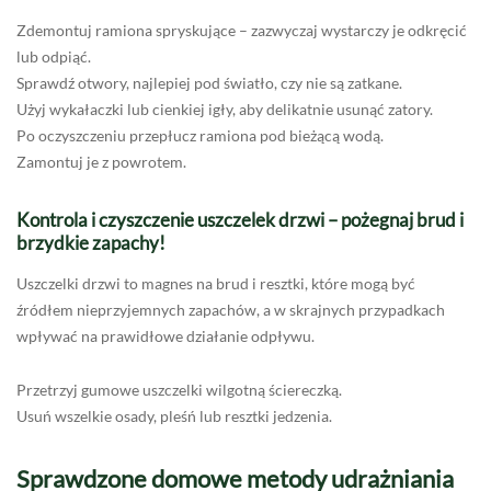
Zdemontuj ramiona spryskujące – zazwyczaj wystarczy je odkręcić
lub odpiąć.
Sprawdź otwory, najlepiej pod światło, czy nie są zatkane.
Użyj wykałaczki lub cienkiej igły, aby delikatnie usunąć zatory.
Po oczyszczeniu przepłucz ramiona pod bieżącą wodą.
Zamontuj je z powrotem.
Kontrola i czyszczenie uszczelek drzwi – pożegnaj brud i
brzydkie zapachy!
Uszczelki drzwi to magnes na brud i resztki, które mogą być
źródłem nieprzyjemnych zapachów, a w skrajnych przypadkach
wpływać na prawidłowe działanie odpływu.
Przetrzyj gumowe uszczelki wilgotną ściereczką.
Usuń wszelkie osady, pleśń lub resztki jedzenia.
Sprawdzone domowe metody udrażniania