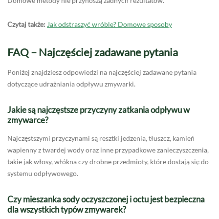
Domowe metody nie przynoszą żadnych rezultatów.
Czytaj także:
Jak odstraszyć wróble? Domowe sposoby
FAQ – Najczęściej zadawane pytania
Poniżej znajdziesz odpowiedzi na najczęściej zadawane pytania
dotyczące udrażniania odpływu zmywarki.
Jakie są najczęstsze przyczyny zatkania odpływu w
zmywarce?
Najczęstszymi przyczynami są resztki jedzenia, tłuszcz, kamień
wapienny z twardej wody oraz inne przypadkowe zanieczyszczenia,
takie jak włosy, włókna czy drobne przedmioty, które dostają się do
systemu odpływowego.
Czy mieszanka sody oczyszczonej i octu jest bezpieczna
dla wszystkich typów zmywarek?