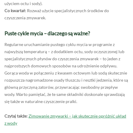
użyciem octu i sody).
Co kwartał:
Rozważ użycie specjalistycznych środków do
czyszczenia zmywarek.
Puste cykle mycia – dlaczego są ważne?
Regularne uruchamianie pustego cyklu mycia w programie z
najwyższą temperaturą – z dodatkiem octu, sody oczyszczonej lub
specjalistycznych płynów do czyszczenia zmywarek – to jeden z
najprostszych domowych sposobów na udrożnienie odpływu.
Gorąca woda w połączeniu z kwasem octowym lub sodą skutecznie
rozpuszcza nagromadzone osady tłuszczu i resztki jedzenia, które są
główną przyczyną zatorów, przywracając swobodny przepływ
wody. Warto pamiętać, że te same składniki doskonale sprawdzają
się także w naturalne czyszczenie pralki.
Czytaj także:
Zimowanie zmywarki – jak skutecznie opróżnić układ
z wody