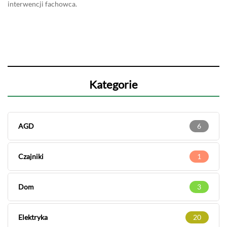
interwencji fachowca.
Kategorie
AGD
6
Czajniki
1
Dom
3
Elektryka
20