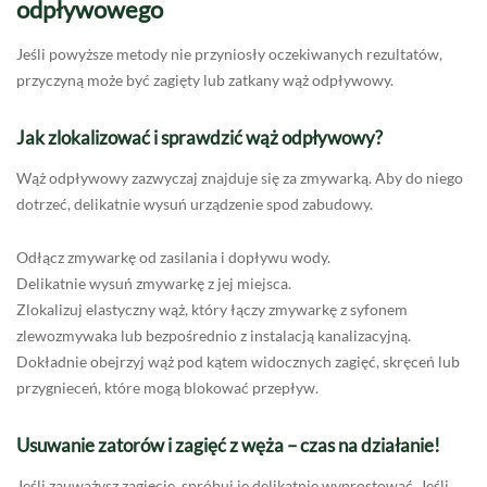
odpływowego
Jeśli powyższe metody nie przyniosły oczekiwanych rezultatów,
przyczyną może być zagięty lub zatkany wąż odpływowy.
Jak zlokalizować i sprawdzić wąż odpływowy?
Wąż odpływowy zazwyczaj znajduje się za zmywarką. Aby do niego
dotrzeć, delikatnie wysuń urządzenie spod zabudowy.
Odłącz zmywarkę od zasilania i dopływu wody.
Delikatnie wysuń zmywarkę z jej miejsca.
Zlokalizuj elastyczny wąż, który łączy zmywarkę z syfonem
zlewozmywaka lub bezpośrednio z instalacją kanalizacyjną.
Dokładnie obejrzyj wąż pod kątem widocznych zagięć, skręceń lub
przygnieceń, które mogą blokować przepływ.
Usuwanie zatorów i zagięć z węża – czas na działanie!
Jeśli zauważysz zagięcie, spróbuj je delikatnie wyprostować. Jeśli