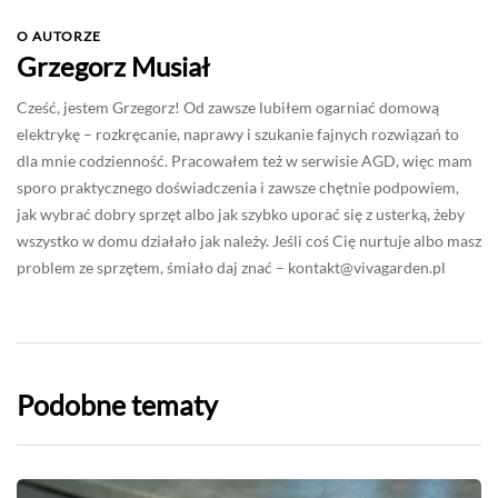
O AUTORZE
Grzegorz Musiał
Cześć, jestem Grzegorz! Od zawsze lubiłem ogarniać domową
elektrykę – rozkręcanie, naprawy i szukanie fajnych rozwiązań to
dla mnie codzienność. Pracowałem też w serwisie AGD, więc mam
sporo praktycznego doświadczenia i zawsze chętnie podpowiem,
jak wybrać dobry sprzęt albo jak szybko uporać się z usterką, żeby
wszystko w domu działało jak należy. Jeśli coś Cię nurtuje albo masz
problem ze sprzętem, śmiało daj znać –
kontakt@vivagarden.pl
Podobne tematy