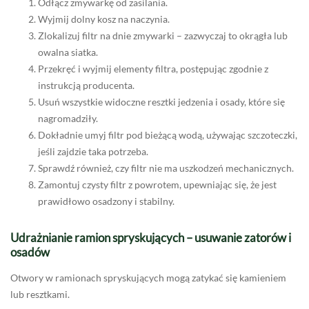
Odłącz zmywarkę od zasilania.
Wyjmij dolny kosz na naczynia.
Zlokalizuj filtr na dnie zmywarki – zazwyczaj to okrągła lub
owalna siatka.
Przekręć i wyjmij elementy filtra, postępując zgodnie z
instrukcją producenta.
Usuń wszystkie widoczne resztki jedzenia i osady, które się
nagromadziły.
Dokładnie umyj filtr pod bieżącą wodą, używając szczoteczki,
jeśli zajdzie taka potrzeba.
Sprawdź również, czy filtr nie ma uszkodzeń mechanicznych.
Zamontuj czysty filtr z powrotem, upewniając się, że jest
prawidłowo osadzony i stabilny.
Udrażnianie ramion spryskujących – usuwanie zatorów i
osadów
Otwory w ramionach spryskujących mogą zatykać się kamieniem
lub resztkami.