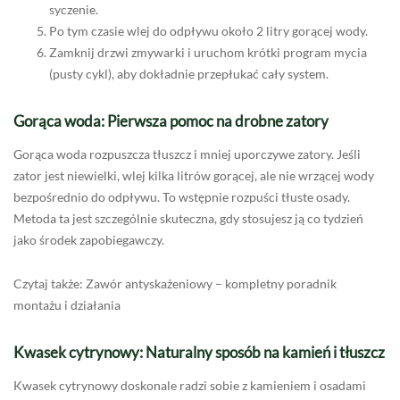
syczenie.
Po tym czasie wlej do odpływu około 2 litry gorącej wody.
Zamknij drzwi zmywarki i uruchom krótki program mycia
(pusty cykl), aby dokładnie przepłukać cały system.
Gorąca woda: Pierwsza pomoc na drobne zatory
Gorąca woda rozpuszcza tłuszcz i mniej uporczywe zatory. Jeśli
zator jest niewielki, wlej kilka litrów gorącej, ale nie wrzącej wody
bezpośrednio do odpływu. To wstępnie rozpuści tłuste osady.
Metoda ta jest szczególnie skuteczna, gdy stosujesz ją co tydzień
jako środek zapobiegawczy.
Czytaj także: Zawór antyskażeniowy – kompletny poradnik
montażu i działania
Kwasek cytrynowy: Naturalny sposób na kamień i tłuszcz
Kwasek cytrynowy doskonale radzi sobie z kamieniem i osadami