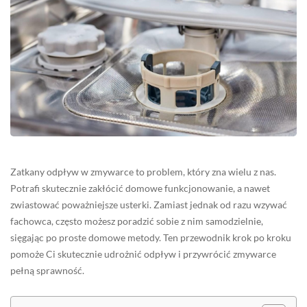
Zatkany odpływ w zmywarce to problem, który zna wielu z nas.
Potrafi skutecznie zakłócić domowe funkcjonowanie, a nawet
zwiastować poważniejsze usterki. Zamiast jednak od razu wzywać
fachowca, często możesz poradzić sobie z nim samodzielnie,
sięgając po proste domowe metody. Ten przewodnik krok po kroku
pomoże Ci skutecznie udrożnić odpływ i przywrócić zmywarce
pełną sprawność.