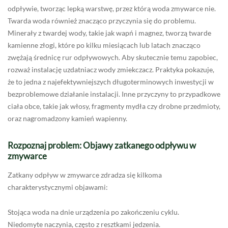
odpływie, tworząc lepką warstwę, przez którą woda zmywarce nie.
Twarda woda również znacząco przyczynia się do problemu.
Minerały z twardej wody, takie jak wapń i magnez, tworzą twarde
kamienne złogi, które po kilku miesiącach lub latach znacząco
zwężają średnicę rur odpływowych. Aby skutecznie temu zapobiec,
rozważ instalację uzdatniacz wody zmiekczacz. Praktyka pokazuje,
że to jedna z najefektywniejszych długoterminowych inwestycji w
bezproblemowe działanie instalacji. Inne przyczyny to przypadkowe
ciała obce, takie jak włosy, fragmenty mydła czy drobne przedmioty,
oraz nagromadzony kamień wapienny.
Rozpoznaj problem: Objawy zatkanego odpływu w
zmywarce
Zatkany odpływ w zmywarce zdradza się kilkoma
charakterystycznymi objawami:
Stojąca woda na dnie urządzenia po zakończeniu cyklu.
Niedomyte naczynia, często z resztkami jedzenia.