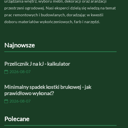
urządzania wnętrz, wyboru mebli, dekoracji oraz aranżacji
przestrzeni ogrodowej. Nasi eksperci dzielą się wiedzą na temat
prac remontowych i budowlanych, doradzając w kwestii
doboru materiałów wykończeniowych, farb i narzędzi.
Najnowsze
Przelicznik J na kJ - kalkulator
2026-08-07
Minimalny spadek kostki brukowej - jak
prawidłowo wykonać?
2026-08-07
Polecane