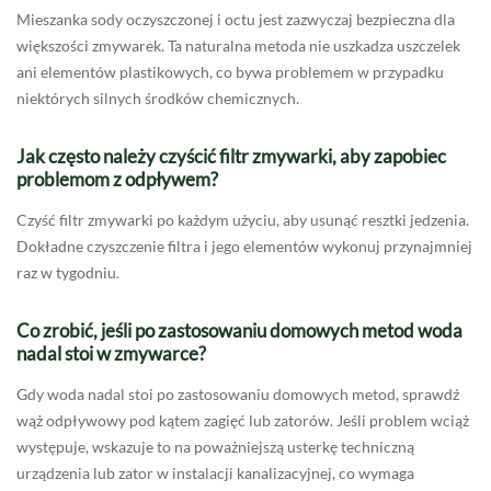
Mieszanka sody oczyszczonej i octu jest zazwyczaj bezpieczna dla
większości zmywarek. Ta naturalna metoda nie uszkadza uszczelek
ani elementów plastikowych, co bywa problemem w przypadku
niektórych silnych środków chemicznych.
Jak często należy czyścić filtr zmywarki, aby zapobiec
problemom z odpływem?
Czyść filtr zmywarki po każdym użyciu, aby usunąć resztki jedzenia.
Dokładne czyszczenie filtra i jego elementów wykonuj przynajmniej
raz w tygodniu.
Co zrobić, jeśli po zastosowaniu domowych metod woda
nadal stoi w zmywarce?
Gdy woda nadal stoi po zastosowaniu domowych metod, sprawdź
wąż odpływowy pod kątem zagięć lub zatorów. Jeśli problem wciąż
występuje, wskazuje to na poważniejszą usterkę techniczną
urządzenia lub zator w instalacji kanalizacyjnej, co wymaga