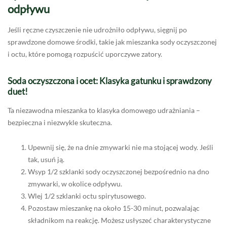
odpływu
Jeśli ręczne czyszczenie nie udrożniło odpływu, sięgnij po
sprawdzone domowe środki, takie jak mieszanka sody oczyszczonej
i octu, które pomogą rozpuścić uporczywe zatory.
Soda oczyszczona i ocet: Klasyka gatunku i sprawdzony
duet!
Ta niezawodna mieszanka to klasyka domowego udrażniania –
bezpieczna i niezwykle skuteczna.
Upewnij się, że na dnie zmywarki nie ma stojącej wody. Jeśli
tak, usuń ją.
Wsyp 1/2 szklanki sody oczyszczonej bezpośrednio na dno
zmywarki, w okolice odpływu.
Wlej 1/2 szklanki octu spirytusowego.
Pozostaw mieszankę na około 15-30 minut, pozwalając
składnikom na reakcję. Możesz usłyszeć charakterystyczne