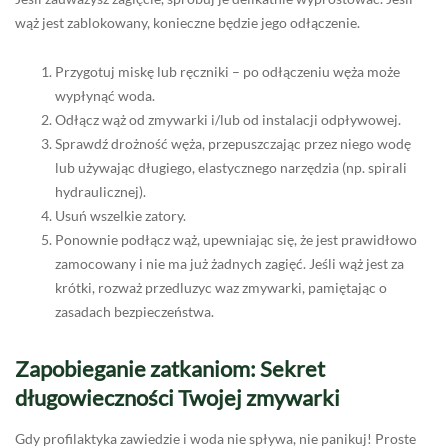
wąż jest zablokowany, konieczne będzie jego odłączenie.
Przygotuj miskę lub ręczniki – po odłączeniu węża może
wypłynąć woda.
Odłącz wąż od zmywarki i/lub od instalacji odpływowej.
Sprawdź drożność węża, przepuszczając przez niego wodę
lub używając długiego, elastycznego narzędzia (np. spirali
hydraulicznej).
Usuń wszelkie zatory.
Ponownie podłącz wąż, upewniając się, że jest prawidłowo
zamocowany i nie ma już żadnych zagięć. Jeśli wąż jest za
krótki, rozważ przedluzyc waz zmywarki, pamiętając o
zasadach bezpieczeństwa.
Zapobieganie zatkaniom: Sekret
długowieczności Twojej zmywarki
Gdy profilaktyka zawiedzie i woda nie spływa, nie panikuj! Proste