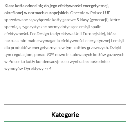
Klasa kotła odnosi się do jego efektywności energetycznej,
określonej w normach europejskich.
Obecnie w Polsce i UE
sprzedawane są wyłącznie kotły gazowe 5 klasy (generacji), które
spełniają rygorystyczne normy dotyczące emisji spalin i
efektywności. EcoDesign to dyrektywa Unii Europejskiej, która
narzuca minimalne wymagania efektywności energetycznej i emisji
dla produktów energetycznych, w tym kotłów grzewczych. Dzięki
tym regulacjom, ponad 90% nowo instalowanych kotłów gazowych
w Polsce to kotły kondensacyjne, co wynika bezpośrednio z
wymogów Dyrektywy ErP.
Kategorie