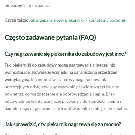
nie zaczęła się rozpadać.
Czytaj także:
Jak przepalić nowy piekarnik? – kompletny poradnik
Często zadawane pytania (FAQ)
Czy nagrzewanie się piekarnika do zabudowy jest inne?
Tak, piekarniki do zabudowy mogą nagrzewać się inaczej niż
wolnostojące, głównie ze względu na ograniczoną przestrzeń
wentylacyjną.
Ich montaż w szafce wymaga zachowania
precyzyjnych odstępów, aby zapewnić prawidłową cyrkulację
powietrza, co ma znaczenie dla odprowadzania ciepła. Brak
odpowiedniej wentylacji może prowadzić do kumulacji ciepła i
nadmiernego nagrzewania się frontów mebli, co nie jest normalne.
Jak sprawdzić, czy piekarnik nagrzewa się za mocno?