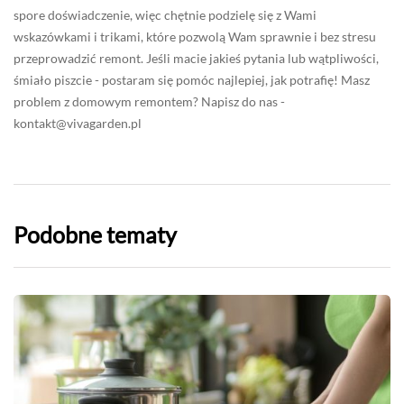
spore doświadczenie, więc chętnie podzielę się z Wami
wskazówkami i trikami, które pozwolą Wam sprawnie i bez stresu
przeprowadzić remont. Jeśli macie jakieś pytania lub wątpliwości,
śmiało piszcie - postaram się pomóc najlepiej, jak potrafię! Masz
problem z domowym remontem? Napisz do nas -
kontakt@vivagarden.pl
Podobne tematy