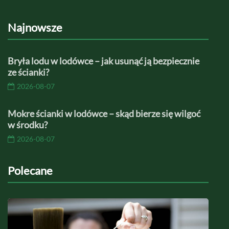
Najnowsze
Bryła lodu w lodówce – jak usunąć ją bezpiecznie
ze ścianki?
2026-08-07
Mokre ścianki w lodówce – skąd bierze się wilgoć
w środku?
2026-08-07
Polecane