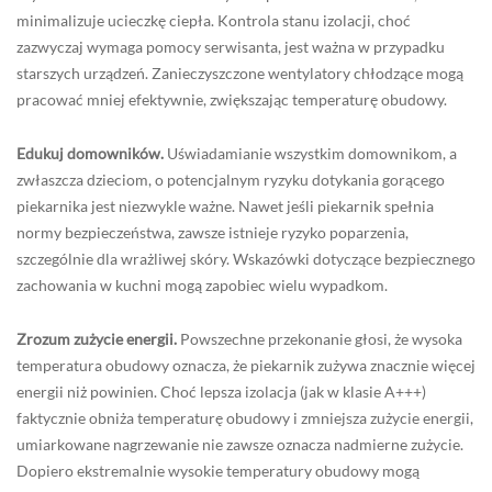
minimalizuje ucieczkę ciepła. Kontrola stanu izolacji, choć
zazwyczaj wymaga pomocy serwisanta, jest ważna w przypadku
starszych urządzeń. Zanieczyszczone wentylatory chłodzące mogą
pracować mniej efektywnie, zwiększając temperaturę obudowy.
Edukuj domowników.
Uświadamianie wszystkim domownikom, a
zwłaszcza dzieciom, o potencjalnym ryzyku dotykania gorącego
piekarnika jest niezwykle ważne. Nawet jeśli piekarnik spełnia
normy bezpieczeństwa, zawsze istnieje ryzyko poparzenia,
szczególnie dla wrażliwej skóry. Wskazówki dotyczące bezpiecznego
zachowania w kuchni mogą zapobiec wielu wypadkom.
Zrozum zużycie energii.
Powszechne przekonanie głosi, że wysoka
temperatura obudowy oznacza, że piekarnik zużywa znacznie więcej
energii niż powinien. Choć lepsza izolacja (jak w klasie A+++)
faktycznie obniża temperaturę obudowy i zmniejsza zużycie energii,
umiarkowane nagrzewanie nie zawsze oznacza nadmierne zużycie.
Dopiero ekstremalnie wysokie temperatury obudowy mogą