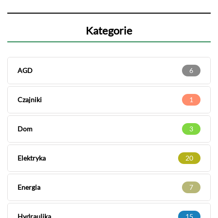
Kategorie
AGD
6
Czajniki
1
Dom
3
Elektryka
20
Energia
7
Hydraulika
15