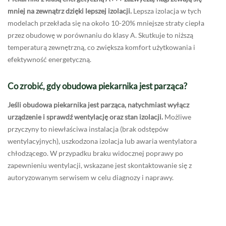
mniej na zewnątrz dzięki lepszej izolacji.
Lepsza izolacja w tych
modelach przekłada się na około 10-20% mniejsze straty ciepła
przez obudowę w porównaniu do klasy A. Skutkuje to niższą
temperaturą zewnętrzną, co zwiększa komfort użytkowania i
efektywność energetyczną.
Co zrobić, gdy obudowa piekarnika jest parząca?
Jeśli obudowa piekarnika jest parząca, natychmiast wyłącz
urządzenie i sprawdź wentylację oraz stan izolacji.
Możliwe
przyczyny to niewłaściwa instalacja (brak odstępów
wentylacyjnych), uszkodzona izolacja lub awaria wentylatora
chłodzącego. W przypadku braku widocznej poprawy po
zapewnieniu wentylacji, wskazane jest skontaktowanie się z
autoryzowanym serwisem w celu diagnozy i naprawy.