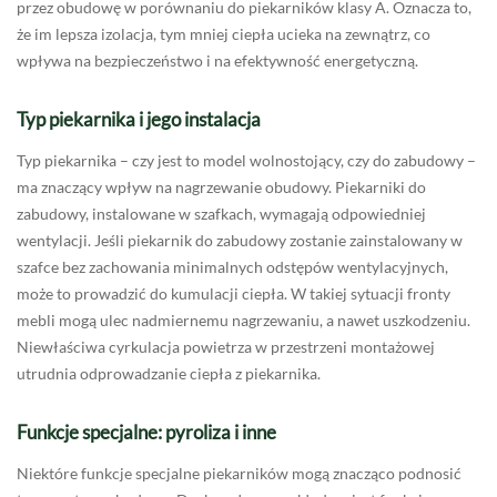
przez obudowę w porównaniu do piekarników klasy A. Oznacza to,
że im lepsza izolacja, tym mniej ciepła ucieka na zewnątrz, co
wpływa na bezpieczeństwo i na efektywność energetyczną.
Typ piekarnika i jego instalacja
Typ piekarnika – czy jest to model wolnostojący, czy do zabudowy –
ma znaczący wpływ na nagrzewanie obudowy. Piekarniki do
zabudowy, instalowane w szafkach, wymagają odpowiedniej
wentylacji. Jeśli piekarnik do zabudowy zostanie zainstalowany w
szafce bez zachowania minimalnych odstępów wentylacyjnych,
może to prowadzić do kumulacji ciepła. W takiej sytuacji fronty
mebli mogą ulec nadmiernemu nagrzewaniu, a nawet uszkodzeniu.
Niewłaściwa cyrkulacja powietrza w przestrzeni montażowej
utrudnia odprowadzanie ciepła z piekarnika.
Funkcje specjalne: pyroliza i inne
Niektóre funkcje specjalne piekarników mogą znacząco podnosić