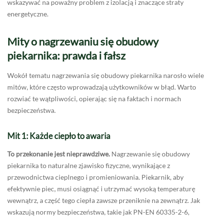
wskazywać na poważny problem z izolacją i znaczące straty
energetyczne.
Mity o nagrzewaniu się obudowy
piekarnika: prawda i fałsz
Wokół tematu nagrzewania się obudowy piekarnika narosło wiele
mitów, które często wprowadzają użytkowników w błąd. Warto
rozwiać te wątpliwości, opierając się na faktach i normach
bezpieczeństwa.
Mit 1: Każde ciepło to awaria
To przekonanie jest nieprawdziwe.
Nagrzewanie się obudowy
piekarnika to naturalne zjawisko fizyczne, wynikające z
przewodnictwa cieplnego i promieniowania. Piekarnik, aby
efektywnie piec, musi osiągnąć i utrzymać wysoką temperaturę
wewnątrz, a część tego ciepła zawsze przeniknie na zewnątrz. Jak
wskazują normy bezpieczeństwa, takie jak PN-EN 60335-2-6,