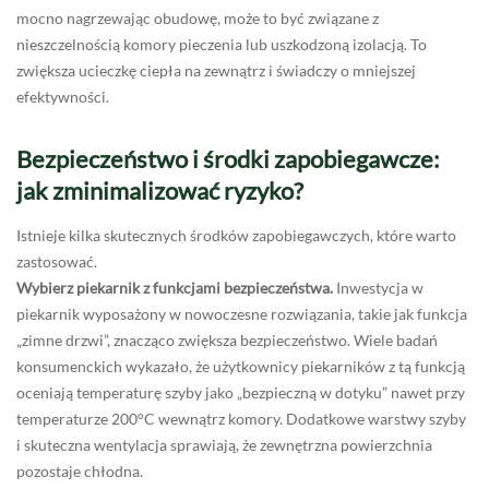
mocno nagrzewając obudowę, może to być związane z
nieszczelnością komory pieczenia lub uszkodzoną izolacją. To
zwiększa ucieczkę ciepła na zewnątrz i świadczy o mniejszej
efektywności.
Bezpieczeństwo i środki zapobiegawcze:
jak zminimalizować ryzyko?
Istnieje kilka skutecznych środków zapobiegawczych, które warto
zastosować.
Wybierz piekarnik z funkcjami bezpieczeństwa.
Inwestycja w
piekarnik wyposażony w nowoczesne rozwiązania, takie jak funkcja
„zimne drzwi”, znacząco zwiększa bezpieczeństwo. Wiele badań
konsumenckich wykazało, że użytkownicy piekarników z tą funkcją
oceniają temperaturę szyby jako „bezpieczną w dotyku” nawet przy
temperaturze 200°C wewnątrz komory. Dodatkowe warstwy szyby
i skuteczna wentylacja sprawiają, że zewnętrzna powierzchnia
pozostaje chłodna.