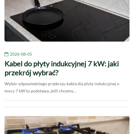
2026-08-05
Kabel do płyty indukcyjnej 7 kW: jaki
przekrój wybrać?
Wybór odpowiedniego przekroju kabla dla płyty indukcyjnej o
mocy 7 kW to podstawa, jeśli chcemy…