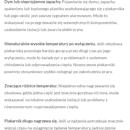
Dym lub nieprzyjemne zapachy.
Pojawienie się dymu, zapachu
spalenizny lub topionego plastiku wydobywającego się z piekarnika
lub jego okolic jest zawsze sygnałem alarmowym. Może to
wskazywać na przegrzewanie się wewnętrznych komponentów,
uszkodzenie izolacji lub zwarcie elektryczne.
Nienaturalnie wysokie temperatury po wyłączeniu.
Jeśli obudowa
piekarnika pozostaje bardzo gorąca przez długi czas po jego
wyłączeniu, może to świadczyć o problemach z systemem
chłodzenia lub odprowadzania ciepła. Nowoczesne piekarniki
powinny stosunkowo szybko ostygnąć po zakończeniu pracy.
Znaczące różnice temperatur.
Niejednorodne nagrzewanie się
obudowy, gdzie jedna część jest znacznie gorętsza niż inna, może
wskazywać na lokalne uszkodzenie izolacji lub problemy z
równomiernym rozprowadzaniem ciepła.
Piekarnik długo nagrzewa się.
Jeśli urządzenie potrzebuje znacznie
więcej czasu na osiągnięcie żądanej temperatury, jednocześnie