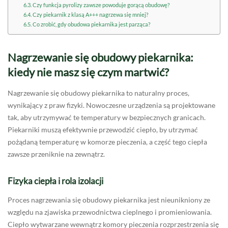
Czy funkcja pyrolizy zawsze powoduje gorącą obudowę?
Czy piekarnik z klasą A+++ nagrzewa się mniej?
Co zrobić, gdy obudowa piekarnika jest parząca?
Nagrzewanie się obudowy piekarnika:
kiedy nie masz się czym martwić?
Nagrzewanie się obudowy piekarnika to naturalny proces,
wynikający z praw fizyki. Nowoczesne urządzenia są projektowane
tak, aby utrzymywać te temperatury w bezpiecznych granicach.
Piekarniki muszą efektywnie przewodzić ciepło, by utrzymać
pożądaną temperaturę w komorze pieczenia, a część tego ciepła
zawsze przeniknie na zewnątrz.
Fizyka ciepła i rola izolacji
Proces nagrzewania się obudowy piekarnika jest nieunikniony ze
względu na zjawiska przewodnictwa cieplnego i promieniowania.
Ciepło wytwarzane wewnątrz komory pieczenia rozprzestrzenia się