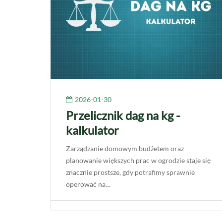
2026-01-30
Przelicznik dag na kg -
kalkulator
Zarządzanie domowym budżetem oraz
planowanie większych prac w ogrodzie staje się
znacznie prostsze, gdy potrafimy sprawnie
operować na…