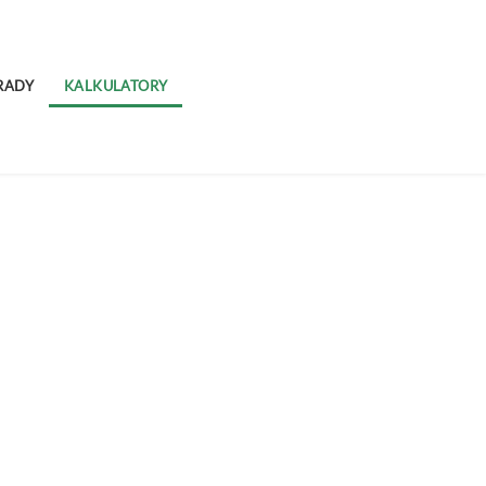
RADY
KALKULATORY