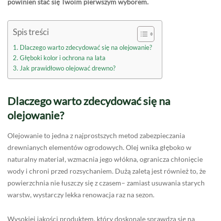
powinien stać się Twoim pierwszym wyborem.
Spis treści
Dlaczego warto zdecydować się na olejowanie?
Głęboki kolor i ochrona na lata
Jak prawidłowo olejować drewno?
Dlaczego warto zdecydować się na
olejowanie?
Olejowanie to jedna z najprostszych metod zabezpieczania
drewnianych elementów ogrodowych. Olej wnika głęboko w
naturalny materiał, wzmacnia jego włókna, ogranicza chłonięcie
wody i chroni przed rozsychaniem. Dużą zaletą jest również to, że
powierzchnia nie łuszczy się z czasem– zamiast usuwania starych
warstw, wystarczy lekka renowacja raz na sezon.
Wysokiej jakości produktem, który doskonale sprawdza się na