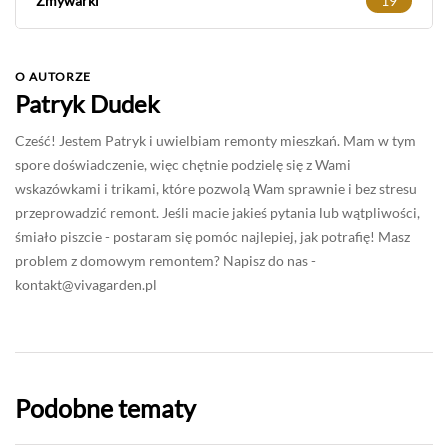
Zmywarki
19
O AUTORZE
Patryk Dudek
Cześć! Jestem Patryk i uwielbiam remonty mieszkań. Mam w tym
spore doświadczenie, więc chętnie podzielę się z Wami
wskazówkami i trikami, które pozwolą Wam sprawnie i bez stresu
przeprowadzić remont. Jeśli macie jakieś pytania lub wątpliwości,
śmiało piszcie - postaram się pomóc najlepiej, jak potrafię! Masz
problem z domowym remontem? Napisz do nas -
kontakt@vivagarden.pl
Podobne tematy