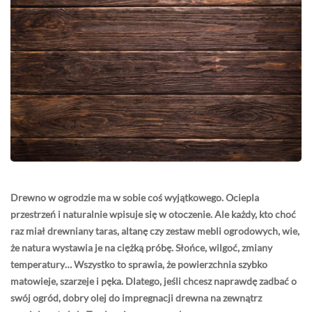
Drewno w ogrodzie ma w sobie coś wyjątkowego. Ociepla
przestrzeń i naturalnie wpisuje się w otoczenie. Ale każdy, kto choć
raz miał drewniany taras, altanę czy zestaw mebli ogrodowych, wie,
że natura wystawia je na ciężką próbę. Słońce, wilgoć, zmiany
temperatury… Wszystko to sprawia, że powierzchnia szybko
matowieje, szarzeje i pęka. Dlatego, jeśli chcesz naprawdę zadbać o
swój ogród, dobry olej do impregnacji drewna na zewnątrz