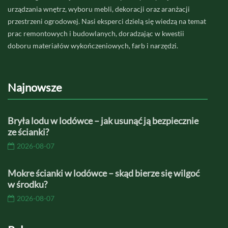
urządzania wnętrz, wyboru mebli, dekoracji oraz aranżacji
przestrzeni ogrodowej. Nasi eksperci dzielą się wiedzą na temat
prac remontowych i budowlanych, doradzając w kwestii
doboru materiałów wykończeniowych, farb i narzędzi.
Najnowsze
Bryła lodu w lodówce – jak usunąć ją bezpiecznie
ze ścianki?
2026-08-07
Mokre ścianki w lodówce – skąd bierze się wilgoć
w środku?
2026-08-07