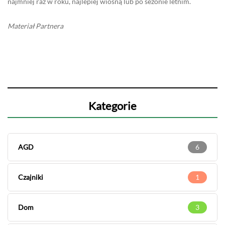
najmniej raz w roku, najlepiej wiosną lub po sezonie letnim.
Materiał Partnera
Kategorie
AGD
6
Czajniki
1
Dom
3