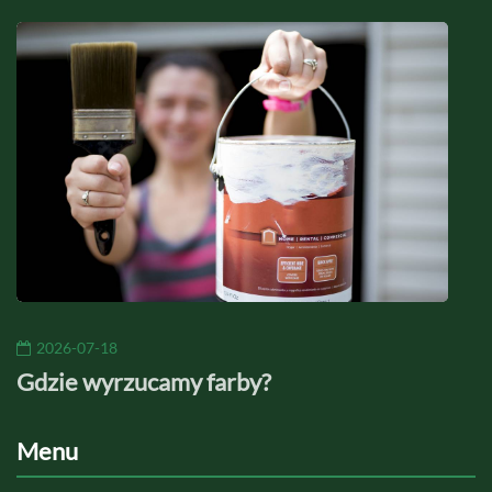
2026-07-18
20
Gdzie wyrzucamy farby?
Jaki
Menu