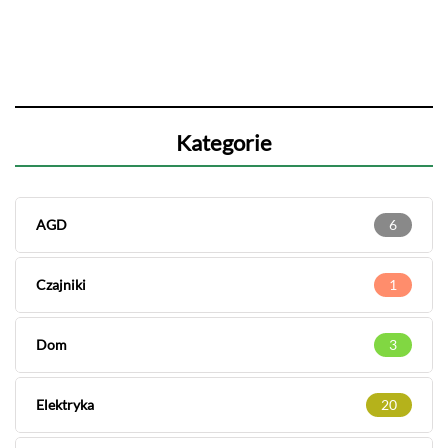
Kategorie
AGD
6
Czajniki
1
Dom
3
Elektryka
20