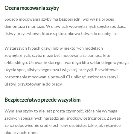
Ocena mocowania szyby
Sposób mocowania szyby ma bezpośredni wpływ na proces
demontażu i montażu. W drzwiach wewnętrznych często spotkasz
listwy przyszybowe, które są stosunkowo łatwe do usunięcia.
W starszych typach drzwi lub w niektórych modelach
zewnętrznych, szyba może być mocowana za pomocą kitu
szklarskiego. Usuwanie starego, twardego kitu szklarskiego wymaga
użycia specjalistycznego noża i większej precyzji. Prawidłowe
rozpoznanie mocowania pozwoli Ci uniknąć uszkodzeń ramy i
ułatwi przygotowanie do pracy.
Bezpieczeństwo przede wszystkim
Wymiana szyby to nie jest prosta czynność, która nie wymaga
żadnych specjalnych narzędzi ani środków ostrożności. Zawsze
załóż odpowiednie środki ochrony osobistej, takie jak rękawice i
okulary ochronne.