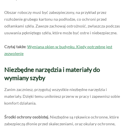
Obszar roboczy musi być zabezpieczony, na przykład przez
rozłożenie grubego kartonu na podłodze, co ochroni przed
odłamkami szkła. Zawsze zachowaj ostrożność, zwłaszcza podczas
usuwania pękniętego szkła, które może być ostre i niebezpieczne.
Czytaj także:
Wymiana okien w budynku. Kiedy potrzebne jest
zezwolenie
Niezbędne narzędzia i materiały do
wymiany szyby
Zanim zaczniesz, przygotuj wszystkie niezbędne narzędzia i
materiały. Dzięki temu unikniesz przerw w pracy i zapewnisz sobie
komfort działania.
Środki ochrony osobistej.
Niezbędne są rękawice ochronne, które
zabezpieczą dłonie przed skaleczeniami, oraz okulary ochronne,