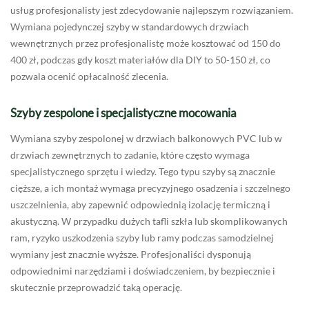
usług profesjonalisty jest zdecydowanie najlepszym rozwiązaniem.
Wymiana pojedynczej szyby w standardowych drzwiach
wewnętrznych przez profesjonalistę może kosztować od 150 do
400 zł, podczas gdy koszt materiałów dla DIY to 50-150 zł, co
pozwala ocenić opłacalność zlecenia.
Szyby zespolone i specjalistyczne mocowania
Wymiana szyby zespolonej w drzwiach balkonowych PVC lub w
drzwiach zewnętrznych to zadanie, które często wymaga
specjalistycznego sprzętu i wiedzy. Tego typu szyby są znacznie
cięższe, a ich montaż wymaga precyzyjnego osadzenia i szczelnego
uszczelnienia, aby zapewnić odpowiednią izolację termiczną i
akustyczną. W przypadku dużych tafli szkła lub skomplikowanych
ram, ryzyko uszkodzenia szyby lub ramy podczas samodzielnej
wymiany jest znacznie wyższe. Profesjonaliści dysponują
odpowiednimi narzędziami i doświadczeniem, by bezpiecznie i
skutecznie przeprowadzić taką operację.