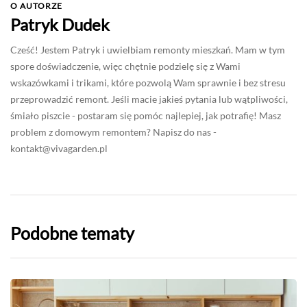
O AUTORZE
Patryk Dudek
Cześć! Jestem Patryk i uwielbiam remonty mieszkań. Mam w tym
spore doświadczenie, więc chętnie podzielę się z Wami
wskazówkami i trikami, które pozwolą Wam sprawnie i bez stresu
przeprowadzić remont. Jeśli macie jakieś pytania lub wątpliwości,
śmiało piszcie - postaram się pomóc najlepiej, jak potrafię! Masz
problem z domowym remontem? Napisz do nas -
kontakt@vivagarden.pl
Podobne tematy