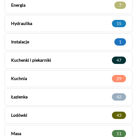
Energia
7
Hydraulika
15
Instalacje
1
Kuchenki i piekarniki
47
Kuchnia
29
Łazienka
42
Lodówki
43
Masa
11