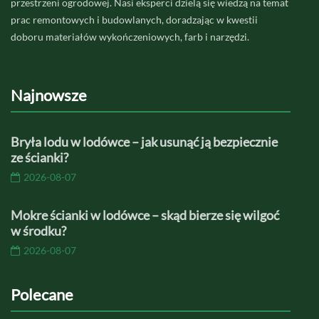
przestrzeni ogrodowej. Nasi eksperci dzielą się wiedzą na temat
prac remontowych i budowlanych, doradzając w kwestii
doboru materiałów wykończeniowych, farb i narzędzi.
Najnowsze
Bryła lodu w lodówce – jak usunąć ją bezpiecznie
ze ścianki?
2026-08-07
Mokre ścianki w lodówce – skąd bierze się wilgoć
w środku?
2026-08-07
Polecane