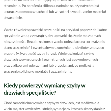
strumienia. Po nałożeniu silikonu, nadmiar należy natychmiast
usunąć za pomocą szpachelki lub wilgotnej szmatki, zanim materiał
stwardnieje.
Warto również sprawdzić szczelność, na przykład poprzez delikatne
spryskanie wodą z zewnątrz, aby upewnić się, że nie ma żadnych
nieszczelności. Regularna konserwacja, polegająca na sprawdzaniu
stanu uszczelnień i ewentualnym uzupełnianiu ubytków, znacząco
przedłuży żywotność szyby i drzwi. Wiele uszkodzeń szyb w
drzwiach wewnętrznych i zewnętrznych jest spowodowanych
przypadkowymi uderzeniami lub przeciągami, co podkreśla
znaczenie solidnego montażu i uszczelnienia.
Kiedy powierzyć wymianę szyby w
drzwiach specjaliście?
Choć samodzielna wymiana szyby w drzwiach jest możliwa dla
wielu majsterkowiczów, istnieją sytuacje, w których skorzystanie z