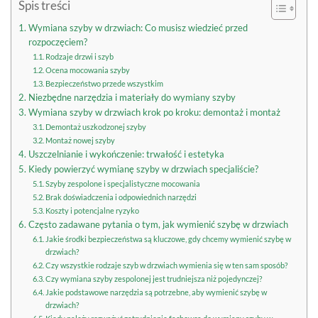
Spis treści
Wymiana szyby w drzwiach: Co musisz wiedzieć przed
rozpoczęciem?
Rodzaje drzwi i szyb
Ocena mocowania szyby
Bezpieczeństwo przede wszystkim
Niezbędne narzędzia i materiały do wymiany szyby
Wymiana szyby w drzwiach krok po kroku: demontaż i montaż
Demontaż uszkodzonej szyby
Montaż nowej szyby
Uszczelnianie i wykończenie: trwałość i estetyka
Kiedy powierzyć wymianę szyby w drzwiach specjaliście?
Szyby zespolone i specjalistyczne mocowania
Brak doświadczenia i odpowiednich narzędzi
Koszty i potencjalne ryzyko
Często zadawane pytania o tym, jak wymienić szybę w drzwiach
Jakie środki bezpieczeństwa są kluczowe, gdy chcemy wymienić szybę w
drzwiach?
Czy wszystkie rodzaje szyb w drzwiach wymienia się w ten sam sposób?
Czy wymiana szyby zespolonej jest trudniejsza niż pojedynczej?
Jakie podstawowe narzędzia są potrzebne, aby wymienić szybę w
drzwiach?