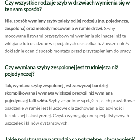
Czy wszystkie rodzaje szyb w drzwiach wymienia się w
ten sam sposób?
Nie, sposób wymiany szyby zależy od jej rodzaju (np. pojedyncza,
zespolona) oraz metody mocowania w ramie drzwi.
Szyby
mocowane listwami przyszybowymi wymienia się inaczej niż te
wklejane lub osadzone w specjalnych uszczelkach. Zawsze należy
dokładnie ocenić sposób montażu przed przystąpieniem do pracy.
Czy wymiana szyby zespolonej jest trudniejsza niż
pojedynczej?
Tak, wymiana szyby zespolonej jest zazwyczaj bardziej
skomplikowana i wymaga większej precyzji niż wymiana
pojedynczej tafli szkła.
Szyby zespolone są cięższe, a ich prawidłowe
osadzenie w ramie jest kluczowe dla zachowania izolacyjności
termicznej i akustycznej. Często wymagają one specjalistycznych
uszczelek i klinów dystansowych.
Jakie podstawowe narzędzia są potrzebne, aby wymienić