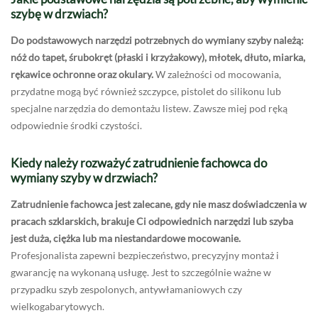
szybę w drzwiach?
Do podstawowych narzędzi potrzebnych do wymiany szyby należą:
nóż do tapet, śrubokręt (płaski i krzyżakowy), młotek, dłuto, miarka,
rękawice ochronne oraz okulary.
W zależności od mocowania,
przydatne mogą być również szczypce, pistolet do silikonu lub
specjalne narzędzia do demontażu listew. Zawsze miej pod ręką
odpowiednie środki czystości.
Kiedy należy rozważyć zatrudnienie fachowca do
wymiany szyby w drzwiach?
Zatrudnienie fachowca jest zalecane, gdy nie masz doświadczenia w
pracach szklarskich, brakuje Ci odpowiednich narzędzi lub szyba
jest duża, ciężka lub ma niestandardowe mocowanie.
Profesjonalista zapewni bezpieczeństwo, precyzyjny montaż i
gwarancję na wykonaną usługę. Jest to szczególnie ważne w
przypadku szyb zespolonych, antywłamaniowych czy
wielkogabarytowych.