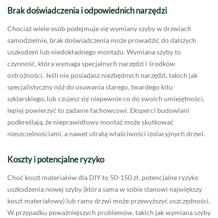
Brak doświadczenia i odpowiednich narzędzi
Chociaż wiele osób podejmuje się wymiany szyby w drzwiach
samodzielnie, brak doświadczenia może prowadzić do dalszych
uszkodzeń lub niedokładnego montażu. Wymiana szyby to
czynność, która wymaga specjalnych narzędzi i środków
ostrożności. Jeśli nie posiadasz niezbędnych narzędzi, takich jak
specjalistyczny nóż do usuwania starego, twardego kitu
szklarskiego, lub czujesz się niepewnie co do swoich umiejętności,
lepiej powierzyć to zadanie fachowcowi. Eksperci budowlani
podkreślają, że nieprawidłowy montaż może skutkować
nieszczelnościami, a nawet utratą właściwości izolacyjnych drzwi.
Koszty i potencjalne ryzyko
Choć koszt materiałów dla DIY to 50-150 zł, potencjalne ryzyko
uszkodzenia nowej szyby (która sama w sobie stanowi największy
koszt materiałowy) lub ramy drzwi może przewyższyć oszczędności.
W przypadku poważniejszych problemów, takich jak wymiana szyby