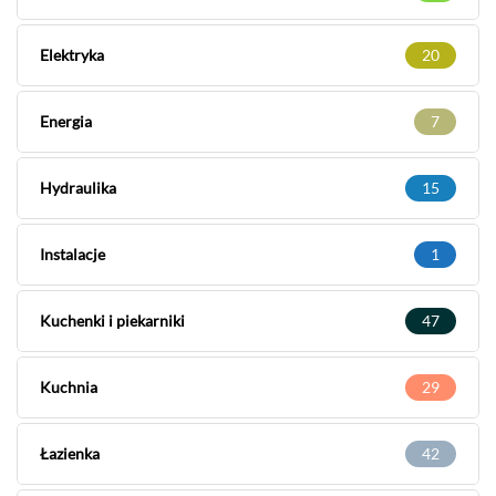
Elektryka
20
Energia
7
Hydraulika
15
Instalacje
1
Kuchenki i piekarniki
47
Kuchnia
29
Łazienka
42