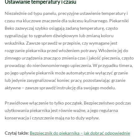
Ustawianie temperatury i czasu
Niezależnie od typu panelu, precyzyjne ustawienie temperatury i
czasu ma kluczowe znaczenie dla sukcesu kulinarnego. Piekarniki
Beko zazwyczaj szybko osiągają zadaną temperaturę, często
sygnalizując to sygnałem dźwiękowym lub zmianą koloru
wskaźnika. Zawsze sprawdź w przepisie, czy wymagane jest
rozgrzanie piekarnika przed włożeniem potrawy. Włożenie jej do
zimnego urządzenia znacząco zmienia czas i jakość pieczenia, często
prowadząc do nierównomiernego upieczenia. W przypadku timera,
po jego upływie piekarnik może automatycznie wyłączyć grzanie
lub jedynie zasygnalizować koniec pracy, pozostawiając grzanie
aktywne – zawsze sprawdź instrukcję dla swojego modelu.
Prawidłowe włączenie to tylko początek. Bezpieczeństwo podczas
użytkowania piekarnika jest równie ważne, a jego regularna
konserwacja i czyszczenie mają na to duży wpływ.
Czytaj także:
Bezpiecznik do piekarnika – jak dobrać odpowiednie