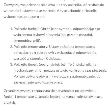
Zazwyczaj znajdziesz na nich dwa lub trzy pokrętła, które służą do
włączenia i ustawienia urządzenia. Aby uruchomić piekarnik,
wykonaj następujące kroki:
Pokrętło funkcji: Obróć je do symbolu odpowiadającego
wybranemu trybowi pieczenia (np. grzanie góra/dół,
termoobieg, grill).
Pokrętło temperatury: Ustaw pożądaną temperaturę,
obracając pokrętło do cyfry wskazującej odpowiednią
wartość w stopniach Celsjusza.
Pokrętło timera (opcjonalnie): Jeśli Twój piekarnik ma
mechaniczny timer, możesz ustawić konkretny czas pieczenia.
Po jego upływie piekarnik wyłączy się automatycznie lub
zasygnalizuje zakończenie pracy.
Grzanie zazwyczaj rozpoczyna się natychmiast po ustawieniu
funkcji i temperatury. Lampka kontrolna sygnalizuje wtedy pracę
grzałek.