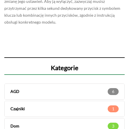
zmianę jego ustawień. Aby ją wyłączyć, zazwyczaj musisz
przytrzymać przez kilka sekund dedykowany przycisk z symbolem
klucza lub kombinację innych przycisków, zgodnie z instrukcją
obsługi konkretnego modelu.
Kategorie
AGD
6
Czajniki
1
Dom
3