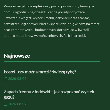
Vivagarden.pl to kompleksowy portal poświęcony tematyce
domu i ogrodu. Znajdziesz tu cenne porady dotyczące
urządzania wnętrz, wyboru mebli, dekoracji oraz aranżacji
przestrzeni ogrodowej. Nasi eksperci dzielą się wiedzą na temat
prac remontowych i budowlanych, doradzając w kwestii
doboru materiałów wykończeniowych, farb i narzędzi.
Najnowsze
Łosoś - czy można mrozić świeżą rybę?
2026-08-09
Zapach freonu z lodówki – jak rozpoznać wyciek
gazu?
2026-08-09