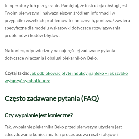
temperatury lub przegrzanie. Pamiętaj, że instrukcja obsługi jest
Twoim pierwszym i najważniejszym źródłem informacji w
przypadku wszelkich problemów technicznych, ponieważ zawiera
specyficzne dla modelu wskazówki dotyczące rozwiązywania
problemów i kodów błędów.
Na koniec, odpowiedzmy na najczęściej zadawane pytania
dotyczące włączania i obsługi piekarników Beko.
Czytaj także:
Jak odblokować płytę indukcyjną Beko – jak szybko
wyłączyć symbol klucza
Często zadawane pytania (FAQ)
Czy wypalanie jest konieczne?
Tak, wypalanie piekarnika Beko przed pierwszym użyciem jest
zdecydowanie konieczne. Ten proces usuwa resztki olejów i