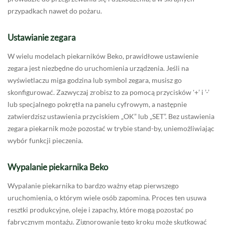
przypadkach nawet do pożaru.
Ustawianie zegara
W wielu modelach piekarników Beko, prawidłowe ustawienie
zegara jest niezbędne do uruchomienia urządzenia. Jeśli na
wyświetlaczu miga godzina lub symbol zegara, musisz go
skonfigurować. Zazwyczaj zrobisz to za pomocą przycisków '+’ i ’-’
lub specjalnego pokrętła na panelu cyfrowym, a następnie
zatwierdzisz ustawienia przyciskiem „OK” lub „SET”. Bez ustawienia
zegara piekarnik może pozostać w trybie stand-by, uniemożliwiając
wybór funkcji pieczenia.
Wypalanie piekarnika Beko
Wypalanie piekarnika to bardzo ważny etap pierwszego
uruchomienia, o którym wiele osób zapomina. Proces ten usuwa
resztki produkcyjne, oleje i zapachy, które mogą pozostać po
fabrycznym montażu. Zignorowanie tego kroku może skutkować