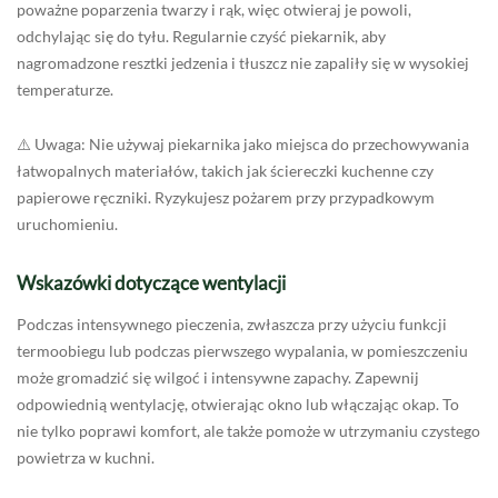
poważne poparzenia twarzy i rąk, więc otwieraj je powoli,
odchylając się do tyłu. Regularnie czyść piekarnik, aby
nagromadzone resztki jedzenia i tłuszcz nie zapaliły się w wysokiej
temperaturze.
⚠️ Uwaga: Nie używaj piekarnika jako miejsca do przechowywania
łatwopalnych materiałów, takich jak ściereczki kuchenne czy
papierowe ręczniki. Ryzykujesz pożarem przy przypadkowym
uruchomieniu.
Wskazówki dotyczące wentylacji
Podczas intensywnego pieczenia, zwłaszcza przy użyciu funkcji
termoobiegu lub podczas pierwszego wypalania, w pomieszczeniu
może gromadzić się wilgoć i intensywne zapachy. Zapewnij
odpowiednią wentylację, otwierając okno lub włączając okap. To
nie tylko poprawi komfort, ale także pomoże w utrzymaniu czystego
powietrza w kuchni.