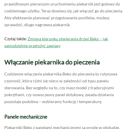
prawidłowym pierwszym uruchomieniu piekarnik jest gotowy do
codziennego użytku. Teraz dowiesz się, jak włączyć go do pieczenia.
Aby efektywnie planować przygotowanie posiłków, możesz
sprawdzić, dlugo nagrzewa piekarnik.
Czytaj także:
Zmiana kierunku otwierania drzwi Beko – jak
samodzielnie przełożyć zawiasy
Włączanie piekarnika do pieczenia
Codzienne włączanie piekarnika Beko do pieczenia to rutynowa
czynność, która różni się nieco w zależności od typu panelu
sterowania. Bez względu na to, czy masz model z tradycyjnymi
pokrętłami, czy nowoczesny panel dotykowy, zasada działania
pozostaje podobna – wybieramy funkcję i temperaturę.
Panele mechaniczne
Piekarniki Beko z panelami mechanicznymi są proste w obsłudze.