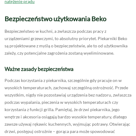
natężenie prądu
Bezpieczeństwo użytkowania Beko
Bezpieczeństwo w kuchni, a zwłaszcza podczas pracy z
urządzeniami grzewczymi, to absolutny priorytet. Piekarniki Beko
są projektowane z myślą o bezpieczeństwie, ale to od użytkownika
zależy, czy potencjalne zagrożenia zostaną wyeliminowane.
Ważne zasady bezpieczeństwa
Podczas korzystania z piekarnika, szczególnie gdy pracuje on w
wysokich temperaturach, zachowaj szczególną ostrożność. Przede
wszystkim, nigdy nie pozostawiaj urządzenia bez nadzoru, zwłaszcza
podczas wypalania, pieczenia w wysokich temperaturach czy
korzystania z funkcji grilla. Pamiętaj, że drzwi piekarnika, jego
wnętrze i akcesoria osiągają bardzo wysokie temperatury, dlatego
zawsze używaj rękawic kuchennych, wyjmując potrawy. Otwierając
drzwi, postępuj ostrożnie – gorąca para może spowodować