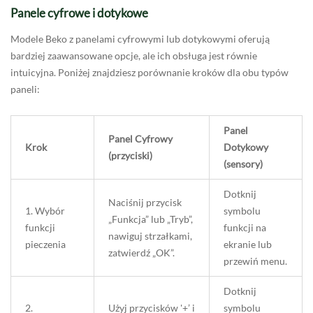
Panele cyfrowe i dotykowe
Modele Beko z panelami cyfrowymi lub dotykowymi oferują
bardziej zaawansowane opcje, ale ich obsługa jest równie
intuicyjna. Poniżej znajdziesz porównanie kroków dla obu typów
paneli:
Panel
Panel Cyfrowy
Krok
Dotykowy
(przyciski)
(sensory)
Dotknij
Naciśnij przycisk
1. Wybór
symbolu
„Funkcja” lub „Tryb”,
funkcji
funkcji na
nawiguj strzałkami,
pieczenia
ekranie lub
zatwierdź „OK”.
przewiń menu.
Dotknij
2.
Użyj przycisków '+’ i
symbolu