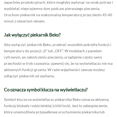
zapachów produkcyjnych, które mogłyby wpłynąć na smak potraw i
wydzielać nieprzyjemny dym podczas pierwszego pieczenia.
Uruchom piekarnik na maksymalną temperaturę przez około 45-60
minut z otwartym oknem.
Jak wyłączyć piekarnik Beko?
Aby wyłączyć piekarnik Beko, przekręć wszystkie pokrętła funkcji i
temperatury do pozycji „0” lub „OFF”. W modelach z panelem
cyfrowym, po zakończeniu pieczenia, urządzenie często samo
przechodzi w tryb czuwania; upewnij się, że na wyświetlaczu nie ma
aktywnych funkcji grzania. W razie wątpliwości zawsze możesz
odłączyć piekarnik od zasilania.
Co oznacza symbol klucza na wyświetlaczu?
Symbol klucza na wyświetlaczu piekarnika Beko oznacza aktywną
funkcję blokady rodzicielskiej (child lock). Jest to zabezpieczenie,
które uniemożliwia przypadkowe uruchomienie piekarnika lub