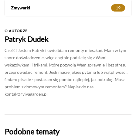
Zmywarki
19
O AUTORZE
Patryk Dudek
Cześć! Jestem Patryk i uwielbiam remonty mieszkań. Mam w tym
spore doświadczenie, więc chętnie podzielę się z Wami
wskazówkami i trikami, które pozwolą Wam sprawnie i bez stresu
przeprowadzić remont. Jeśli macie jakieś pytania lub wątpliwości,
śmiało piszcie - postaram się pomóc najlepiej, jak potrafię! Masz
problem z domowym remontem? Napisz do nas -
kontakt@vivagarden.pl
Podobne tematy