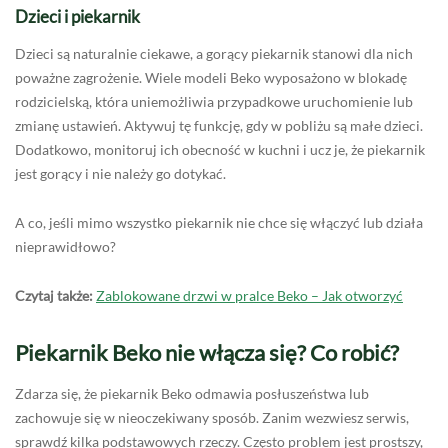
Dzieci i piekarnik
Dzieci są naturalnie ciekawe, a gorący piekarnik stanowi dla nich
poważne zagrożenie. Wiele modeli Beko wyposażono w blokadę
rodzicielską, która uniemożliwia przypadkowe uruchomienie lub
zmianę ustawień. Aktywuj tę funkcję, gdy w pobliżu są małe dzieci.
Dodatkowo, monitoruj ich obecność w kuchni i ucz je, że piekarnik
jest gorący i nie należy go dotykać.
A co, jeśli mimo wszystko piekarnik nie chce się włączyć lub działa
nieprawidłowo?
Czytaj także:
Zablokowane drzwi w pralce Beko – Jak otworzyć
Piekarnik Beko nie włącza się? Co robić?
Zdarza się, że piekarnik Beko odmawia posłuszeństwa lub
zachowuje się w nieoczekiwany sposób. Zanim wezwiesz serwis,
sprawdź kilka podstawowych rzeczy. Często problem jest prostszy,