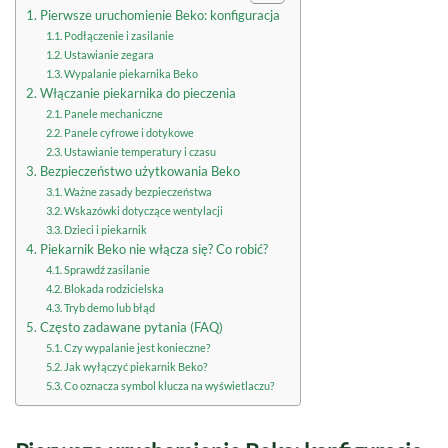
Pierwsze uruchomienie Beko: konfiguracja
Podłączenie i zasilanie
Ustawianie zegara
Wypalanie piekarnika Beko
Włączanie piekarnika do pieczenia
Panele mechaniczne
Panele cyfrowe i dotykowe
Ustawianie temperatury i czasu
Bezpieczeństwo użytkowania Beko
Ważne zasady bezpieczeństwa
Wskazówki dotyczące wentylacji
Dzieci i piekarnik
Piekarnik Beko nie włącza się? Co robić?
Sprawdź zasilanie
Blokada rodzicielska
Tryb demo lub błąd
Często zadawane pytania (FAQ)
Czy wypalanie jest konieczne?
Jak wyłączyć piekarnik Beko?
Co oznacza symbol klucza na wyświetlaczu?