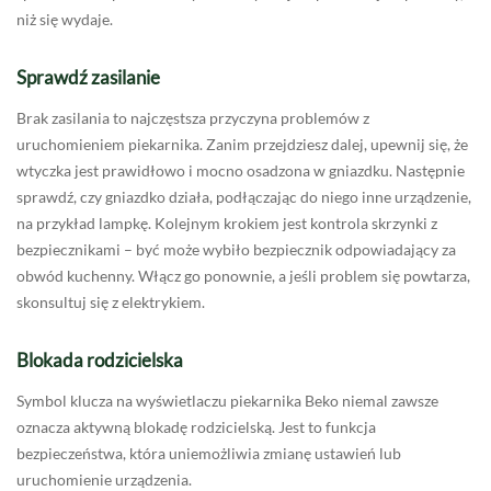
niż się wydaje.
Sprawdź zasilanie
Brak zasilania to najczęstsza przyczyna problemów z
uruchomieniem piekarnika. Zanim przejdziesz dalej, upewnij się, że
wtyczka jest prawidłowo i mocno osadzona w gniazdku. Następnie
sprawdź, czy gniazdko działa, podłączając do niego inne urządzenie,
na przykład lampkę. Kolejnym krokiem jest kontrola skrzynki z
bezpiecznikami – być może wybiło bezpiecznik odpowiadający za
obwód kuchenny. Włącz go ponownie, a jeśli problem się powtarza,
skonsultuj się z elektrykiem.
Blokada rodzicielska
Symbol klucza na wyświetlaczu piekarnika Beko niemal zawsze
oznacza aktywną blokadę rodzicielską. Jest to funkcja
bezpieczeństwa, która uniemożliwia zmianę ustawień lub
uruchomienie urządzenia.