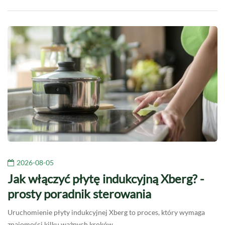
2026-08-05
Jak włączyć płytę indukcyjną Xberg? -
prosty poradnik sterowania
Uruchomienie płyty indukcyjnej Xberg to proces, który wymaga
znajomości kilku ważnych kroków.