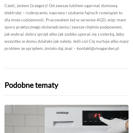
Cześć, jestem Grzegorz! Od zawsze lubiłem ogarniać domową
elektrykę – rozkręcanie, naprawy i szukanie fajnych rozwiązań to
dla mnie codzienność. Pracowałem też w serwisie AGD, więc mam
sporo praktycznego doświadczenia i zawsze chętnie podpowiem,
jak wybrać dobry sprzęt albo jak szybko uporać się z usterką, żeby
wszystko w domu działało jak należy. Jeśli coś Cię nurtuje albo masz
problem ze sprzętem, śmiało daj znać –
kontakt@vivagarden.pl
Podobne tematy