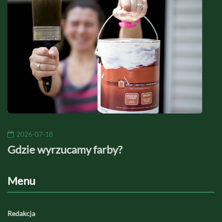
2026-07-18
20
Gdzie wyrzucamy farby?
Jaki
Menu
Redakcja