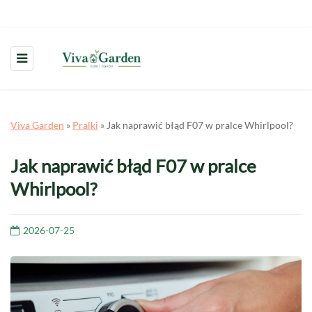
Viva Garden
»
Pralki
»
Jak naprawić błąd F07 w pralce Whirlpool?
Jak naprawić błąd F07 w pralce
Whirlpool?
2026-07-25