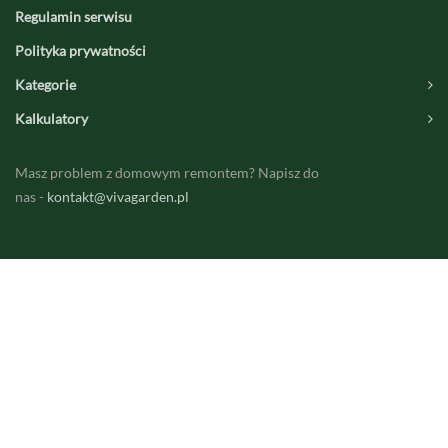
Regulamin serwisu
Polityka prywatności
Kategorie
Kalkulatory
Masz problem z domowym remontem? Napisz do
nas -
kontakt@vivagarden.pl