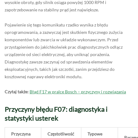
wysokie obroty, gdy silnik osiąga powyżej 1000 RPM i
zapotrzebowanie na stabilny prąd jest największe.
Pojawienie się tego komunikatu rzadko wynika z błędu
oprogramowania, a zazwyczaj jest skutkiem fizycznego zużycia
komponentów lub zwarcia w układzie wykonawczym. Przed
przystąpieniem do jakichkolwiek prac diagnostycznych odłącz
urządzenie od sieci elektrycznej, aby uniknąć porażenia.
Diagnostykę zawsze zaczynaj od sprawdzenia elementów
eksploatacyjnych, takich jak szczotki, zanim przejdziesz do
kosztownej naprawy elektroniki modułu.
Czytaj także:
Błąd F17 w pralce Bosch – przyczyny i rozwiązania
Przyczyny błędu F07: diagnostyka i
statystyki usterek
Przyczyna
Częstotliwość
Typowe
Parame