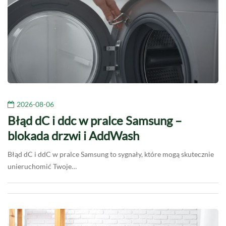
2026-08-06
Błąd dC i ddc w pralce Samsung –
blokada drzwi i AddWash
Błąd dC i ddC w pralce Samsung to sygnały, które mogą skutecznie
unieruchomić Twoje…