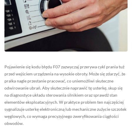
Pojawienie się kodu błędu F07 zazwyczaj przerywa cykl prania tuż
przed wejściem urządzenia na wysokie obroty. Może się zdarzyć, że
pralka nagle przestanie pracować, co uniemożliwi skuteczne
odwirowanie ubrań. Aby skutecznie naprawić tę usterkę, skup się
na diagnostyce układu sterowania silnikiem oraz sprawdź stan
elementów eksploatacyjnych. W praktyce problem ten najczęściej
sygnalizuje usterkę elektroniczną lub mechaniczne zużycie szczotek
węglowych, co wymaga precyzyjnego zweryfikowania ciągłości
obwodów.