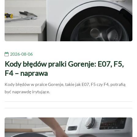
2026-08-06
Kody błędów pralki Gorenje: E07, F5,
F4 – naprawa
Kody błędów w pralce Gorenje, takie jak E07, F5 czy F4, potrafią
być naprawdę irytujące.