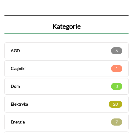
Kategorie
AGD
6
Czajniki
1
Dom
3
Elektryka
20
Energia
7